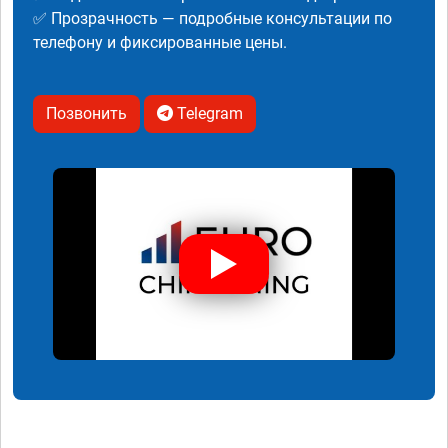
✅ Прозрачность — подробные консультации по
телефону и фиксированные цены.
Позвонить
Telegram