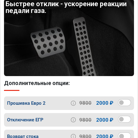
Быстрее отклик - ускорение реакции
педали газа.
Дополнительные опции:
9800
2000 ₽
Прошивка Евро 2
9800
2000 ₽
Отключение ЕГР
9800
2000 ₽
Возврат стока