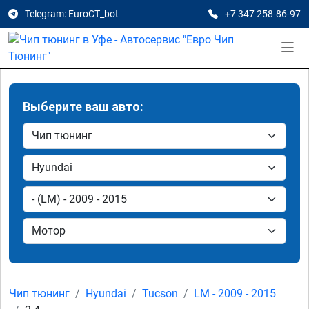
Telegram: EuroCT_bot
+7 347 258-86-97
Выберите ваш авто:
Чип тюнинг
Hyundai
Tucson
LM - 2009 - 2015