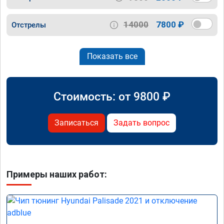
14000
7800 ₽
Отстрелы
Показать все
Стоимость: от
9800
₽
Записаться
Задать вопрос
Примеры наших работ: