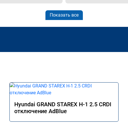
Показать все
Hyundai GRAND STAREX H-1 2.5 CRDI
отключение AdBlue