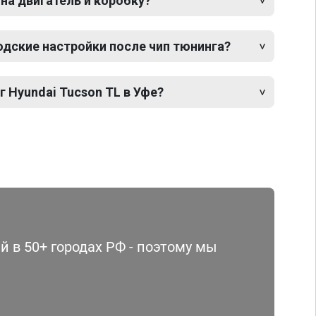
 на двигатель и коробку?
одские настройки после чип тюнинга?
г Hyundai Tucson TL в Уфе?
 в 50+ городах РФ - поэтому мы