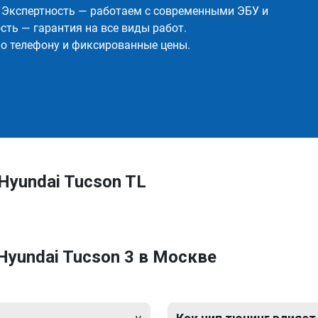
✅ Экспертность — работаем с современными ЭБУ и
ть — гарантия на все виды работ.
о телефону и фиксированные цены.
Hyundai Tucson TL
Hyundai Tucson 3 в Москве