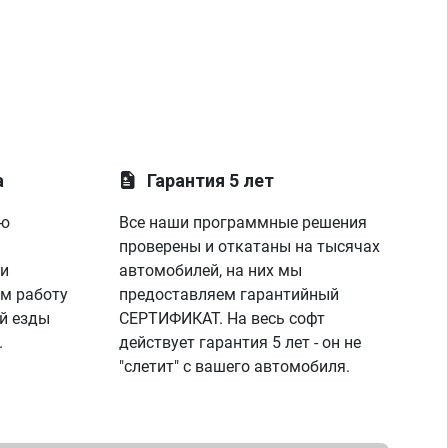
а
Гарантия 5 лет
ую
Все наши программные решения
проверены и откатаны на тысячах
 и
автомобилей, на них мы
м работу
предоставляем гарантийный
й езды
СЕРТИФИКАТ. На весь софт
.
действует гарантия 5 лет - он не
"слетит" с вашего автомобиля.