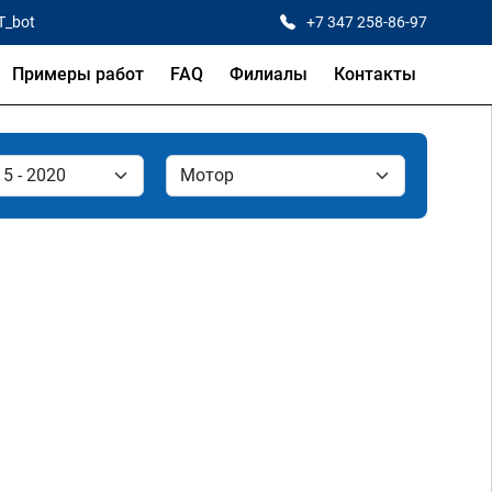
T_bot
+7 347 258-86-97
Примеры работ
FAQ
Филиалы
Контакты