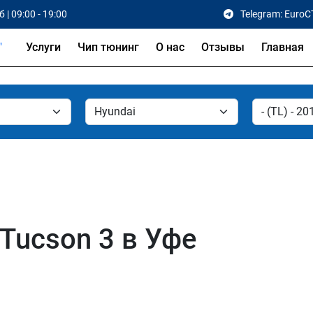
 | 09:00 - 19:00
Telegram: EuroC
Услуги
Чип тюнинг
О нас
Отзывы
Главная
Tucson 3 в Уфе