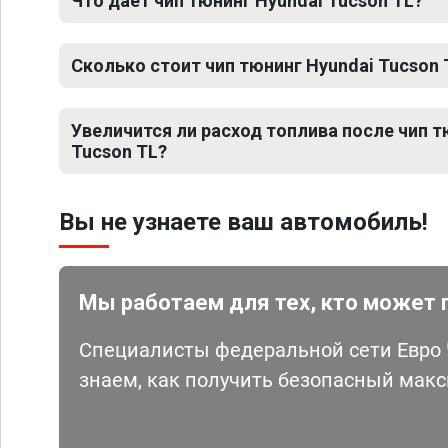
Что дает чип тюнинг Hyundai Tucson TL?
Сколько стоит чип тюнинг Hyundai Tucson 
Увеличится ли расход топлива после чип т
Tucson TL?
Вы не узнаете ваш автомобиль!
Мы работаем для тех, кто может 
Специалисты федеральной сети Евро Ч
знаем, как получить безопасный мак