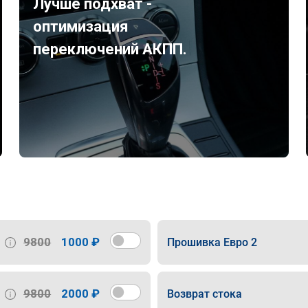
Лучше подхват -
оптимизация
переключений АКПП.
9800
1000 ₽
Прошивка Евро 2
9800
2000 ₽
Возврат стока