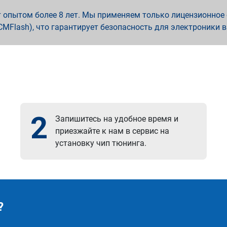
опытом более 8 лет. Мы применяем только лицензионное о
x, PCMFlash), что гарантирует безопасность для электроники 
2
Запишитесь на удобное время и
приезжайте к нам в сервис на
установку чип тюнинга.
?