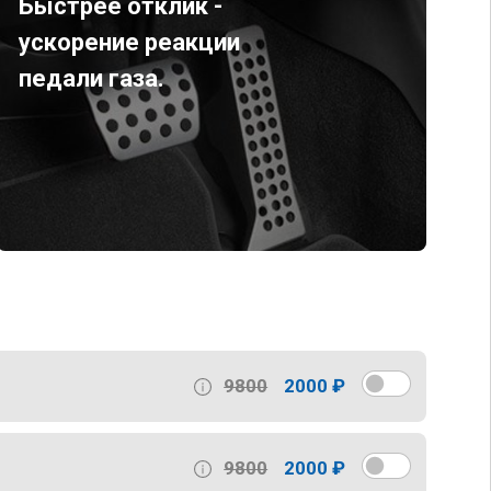
Быстрее отклик -
ускорение реакции
педали газа.
9800
2000 ₽
9800
2000 ₽