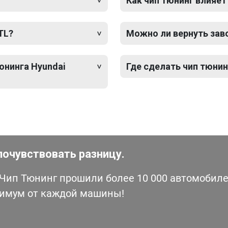
Как чип тюнинг влияет
TL?
Можно ли вернуть зав
юнинга Hyundai
Где сделать чип тюнин
почувствовать разницу.
ип Тюнинг прошили более 10 000 автомобилей
симум от каждой машины!