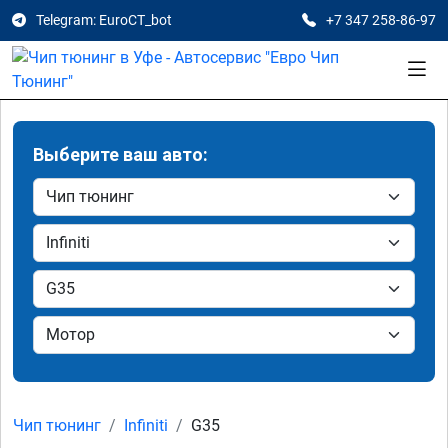
Telegram: EuroCT_bot
+7 347 258-86-97
Выберите ваш авто:
Чип тюнинг
Infiniti
G35