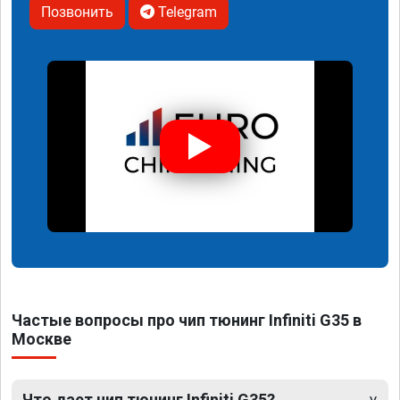
Позвонить
Telegram
Частые вопросы про чип тюнинг Infiniti G35 в
Москве
Что дает чип тюнинг Infiniti G35?