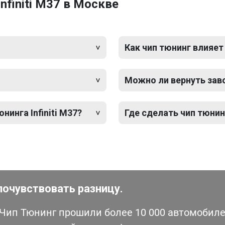
nfiniti M37 в Москве
Как чип тюнинг влияет
Можно ли вернуть зав
нинга Infiniti M37?
Где сделать чип тюнинг
почувствовать разницу.
ип Тюнинг прошили более 10 000 автомобилей