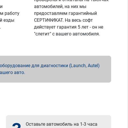
 и
автомобилей, на них мы
м работу
предоставляем гарантийный
й езды
СЕРТИФИКАТ. На весь софт
.
действует гарантия 5 лет - он не
"слетит" с вашего автомобиля.
борудование для диагностики (Launch, Autel)
вашего авто.
Оставьте автомобиль на 1-3 часа