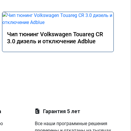
Чип тюнинг Volkswagen Touareg CR
3.0 дизель и отключение Adblue
а
Гарантия 5 лет
ую
Все наши программные решения
проверены и откатаны на тысячах