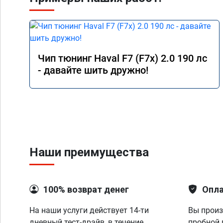
Чип тюнинг Haval F7 (F7x) 2.0 190 лс
- давайте шить дружно!
Наши преимущества
100% возврат денег
Опла
На наши услуги действует 14-ти
Вы произ
дневный тест-драйв, в течение
пробной 