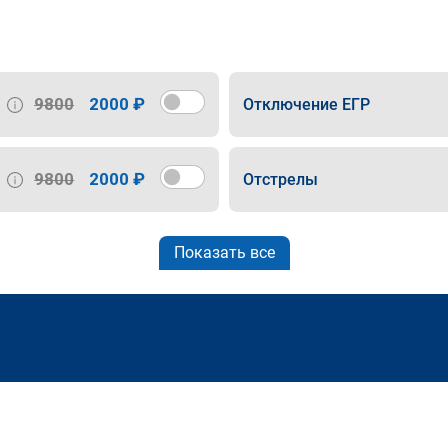
9800
2000 ₽
Отключение ЕГР
9800
2000 ₽
Отстрелы
Показать все