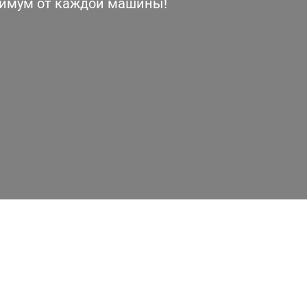
симум от каждой машины!