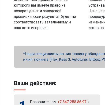
которого вы имеете право на
устраива
возврат денег и заводской
Цена не 
прошивки, если результат будет не
процедур
соответствовать заявленному и
изменени
ваш авто исправен.
логов на
Наши специалисты по чип тюнингу обладают 
и чип тюнинга (Flex, Kess 3, Autotuner, Bitbo
Ваши действия:
Позвоните нам
+7 347 258-86-97
и