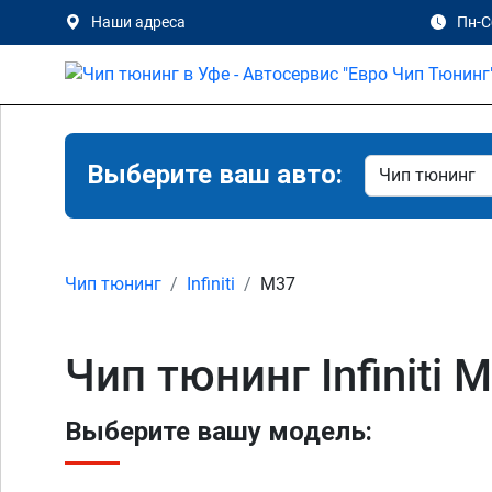
Наши адреса
Пн-Сб
Выберите ваш авто:
Чип тюнинг
Infiniti
M37
Чип тюнинг Infiniti 
Выберите вашу модель: