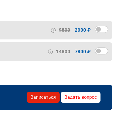
9800
2000 ₽
14800
7800 ₽
Записаться
Задать вопрос