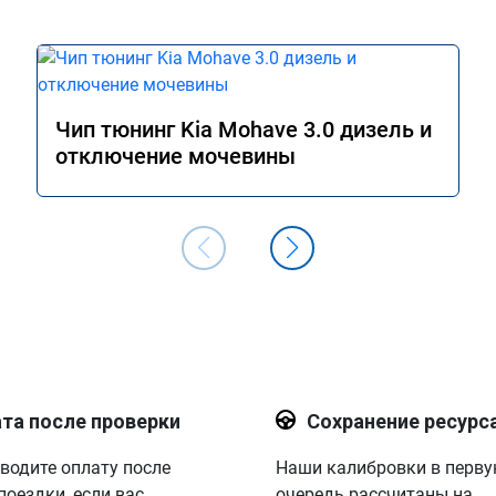
Чип тюнинг Kia Mohave 3.0 дизель и
отключение мочевины
та после проверки
Сохранение ресурс
водите оплату после
Наши калибровки в перв
поездки, если вас
очередь рассчитаны на