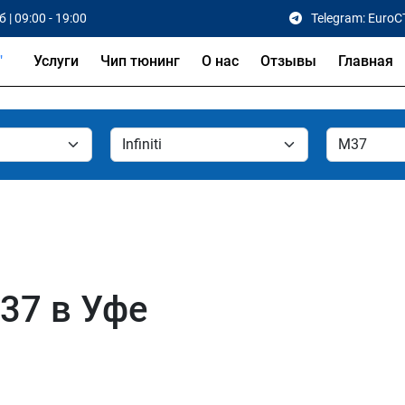
 | 09:00 - 19:00
Telegram: EuroC
Услуги
Чип тюнинг
О нас
Отзывы
Главная
M37 в Уфе