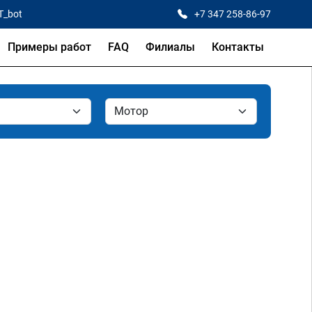
T_bot
+7 347 258-86-97
Примеры работ
FAQ
Филиалы
Контакты