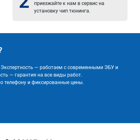
2
приезжайте к нам в сервис на
установку чип тюнинга.
?
✅ Экспертность — работаем с современными ЭБУ и
ть — гарантия на все виды работ.
о телефону и фиксированные цены.