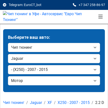
Telegram: EuroCT_bot
+7 347 258-86-97
Выберите ваш авто:
Чип тюнинг
Jaguar
XF
X250 - 2007 - 2015
2.2 D