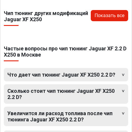
Чип тюнинг других модификаций
Показать все
Jaguar XF X250
Частые вопросы про чип тюнинг Jaguar XF 2.2 D
X250 в Москве
Что дает чип тюнинг Jaguar XF X250 2.2 D?
Сколько стоит чип тюнинг Jaguar XF X250
2.2 D?
Увеличится ли расход топлива после чип
тюнинга Jaguar XF X250 2.2 D?