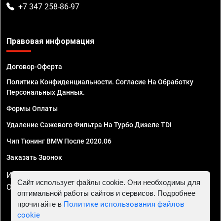
+7 347 258-86-97
Правовая информация
Договор-Оферта
Политика Конфиденциальности. Согласие На Обработку
Персональных Данных.
Формы Оплаты
Удаление Сажевого Фильтра На Турбо Дизеле TDI
Чип Тюнинг BMW После 2020.06
Заказать Звонок
ИП Смирнов Георгий Павлович. ИНН 781302555843,
Сайт использует файлы cookie. Они необходимы для
ОГРНИП 324470400032610
оптимальной работы сайтов и сервисов. Подробнее
прочитайте в
Политике использования файлов
cookie