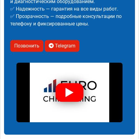
и диагностическим оборудованием.
✅ Надежность — гарантия на все виды работ.
✅ Прозрачность — подробные консультации по
телефону и фиксированные цены.
Позвонить
Telegram