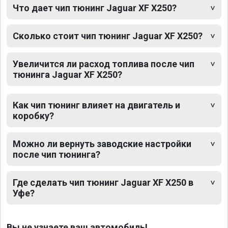
Что дает чип тюнинг Jaguar XF X250?
Сколько стоит чип тюнинг Jaguar XF X250?
Увеличится ли расход топлива после чип
тюнинга Jaguar XF X250?
Как чип тюнинг влияет на двигатель и
коробку?
Можно ли вернуть заводские настройки
после чип тюнинга?
Где сделать чип тюнинг Jaguar XF X250 в
Уфе?
Вы не узнаете ваш автомобиль!