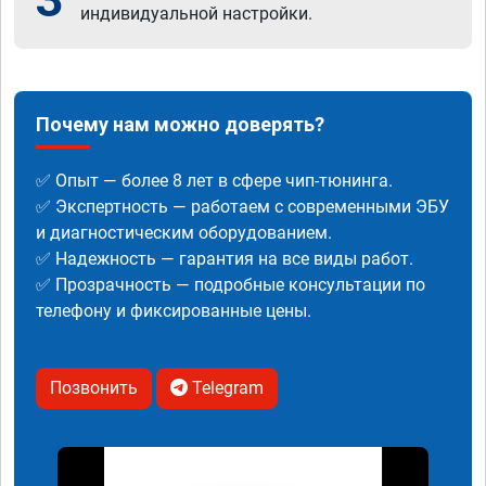
индивидуальной настройки.
Почему нам можно доверять?
✅ Опыт — более 8 лет в сфере чип-тюнинга.
✅ Экспертность — работаем с современными ЭБУ
и диагностическим оборудованием.
✅ Надежность — гарантия на все виды работ.
✅ Прозрачность — подробные консультации по
телефону и фиксированные цены.
Позвонить
Telegram