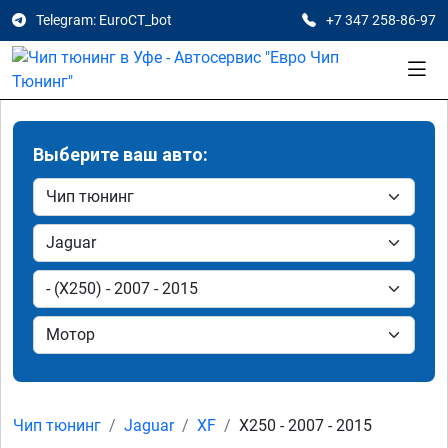
Telegram: EuroCT_bot
+7 347 258-86-97
Выберите ваш авто:
Чип тюнинг
Jaguar
XF
X250 - 2007 - 2015