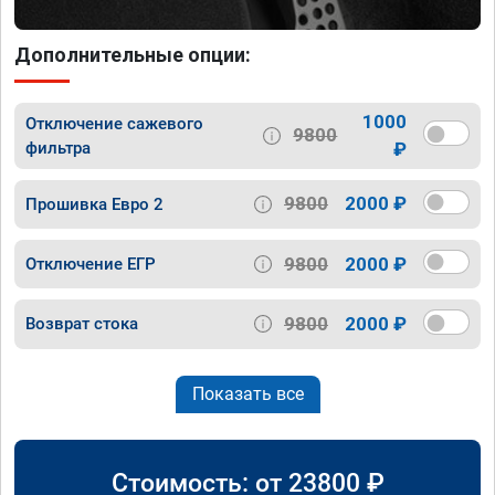
Дополнительные опции:
1000
Отключение сажевого
9800
фильтра
₽
9800
2000 ₽
Прошивка Евро 2
9800
2000 ₽
Отключение ЕГР
9800
2000 ₽
Возврат стока
Показать все
Стоимость: от
23800
₽