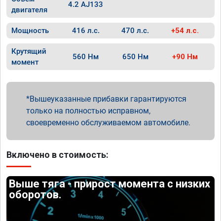
4.2 AJ133
двигателя
Мощность
416 л.с.
470 л.с.
+54 л.с.
Крутящий
560 Нм
650 Нм
+90 Нм
момент
Вышеуказанные прибавки гарантируются
только на полностью исправном,
своевременно обслуживаемом автомобиле.
Включено в стоимость:
Выше тяга - прирост момента с низких
оборотов.