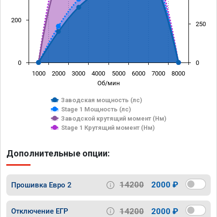
200
250
0
0
1000
2000
3000
4000
5000
6000
7000
8000
Об/мин
Заводская мощность (лс)
Stage 1 Мощность (лс)
Заводской крутящий момент (Нм)
Stage 1 Крутящий момент (Нм)
Дополнительные опции:
14200
2000 ₽
Прошивка Евро 2
14200
2000 ₽
Отключение ЕГР