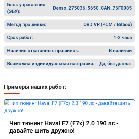
Блок управления
Denso_275036_5650_CAN_76F0085
(ЭБУ):
Метод прошивки:
OBD VR (PCM / Bitbox)
Срок работ:
1-2 часа
Наличие откатанных прошивок:
В наличии
Возможна индивидуальная настройка:
Да, без доплат
Примеры наших работ:
Чип тюнинг Haval F7 (F7x) 2.0 190 лс -
давайте шить дружно!