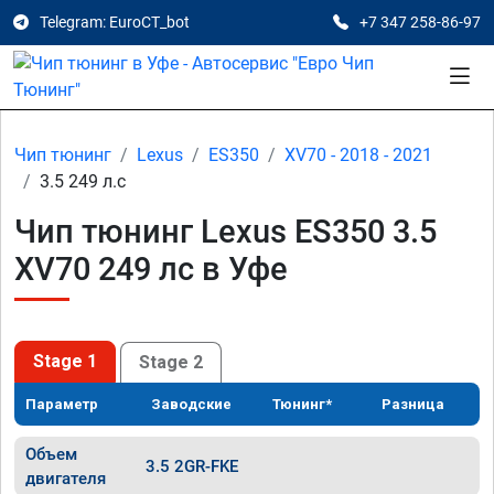
Telegram: EuroCT_bot
+7 347 258-86-97
Чип тюнинг
Lexus
ES350
XV70 - 2018 - 2021
3.5 249 л.с
Чип тюнинг Lexus ES350 3.5
XV70 249 лс в Уфе
Stage 1
Stage 2
Параметр
Заводские
Тюнинг*
Разница
Объем
3.5 2GR-FKE
двигателя