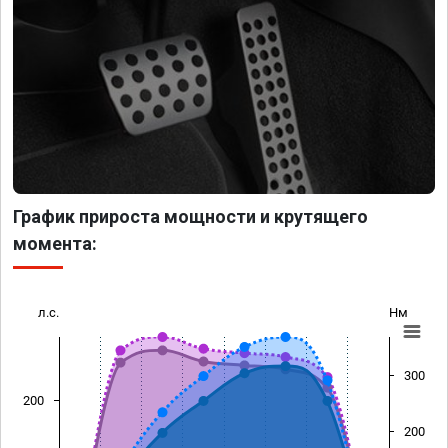
График прироста мощности и крутящего
момента:
л.с.
Нм
300
200
200