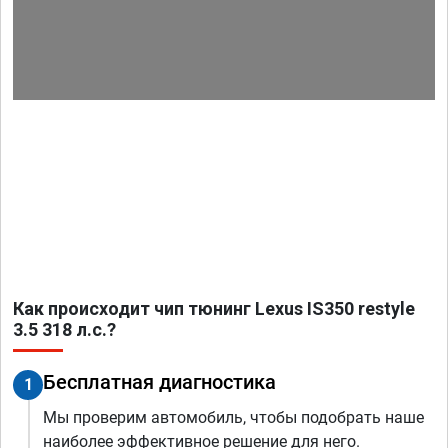
Как происходит чип тюнинг Lexus IS350 restyle
3.5 318 л.с.?
Бесплатная диагностика
1
Мы проверим автомобиль, чтобы подобрать наше
наиболее эффективное решение для него.