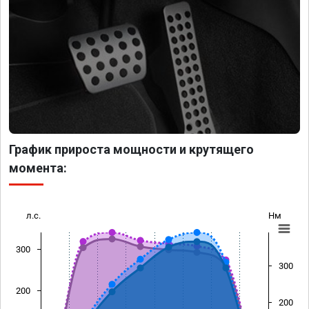
График прироста мощности и крутящего
момента:
л.с.
Нм
300
300
200
200