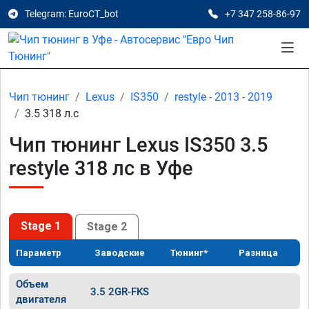
Telegram: EuroCT_bot
+7 347 258-86-97
Чип тюнинг
Lexus
IS350
restyle - 2013 - 2019
3.5 318 л.с
Чип тюнинг Lexus IS350 3.5
restyle 318 лс в Уфе
Stage 1
Stage 2
Параметр
Заводские
Тюнинг*
Разница
Объем
3.5 2GR-FKS
двигателя