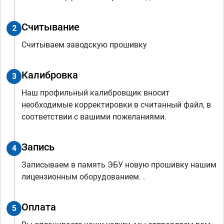
Считывание
2
Считываем заводскую прошивку
Калибровка
3
Наш профильный калибровщик вносит
необходимые корректировки в считанный файл, в
соответствии с вашими пожеланиями.
Запись
4
Записываем в память ЭБУ новую прошивку нашим
лицензионным оборудованием. .
Оплата
5