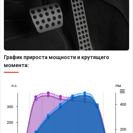
График прироста мощности и крутящего
момента:
л.с.
Нм
400
300
200
200