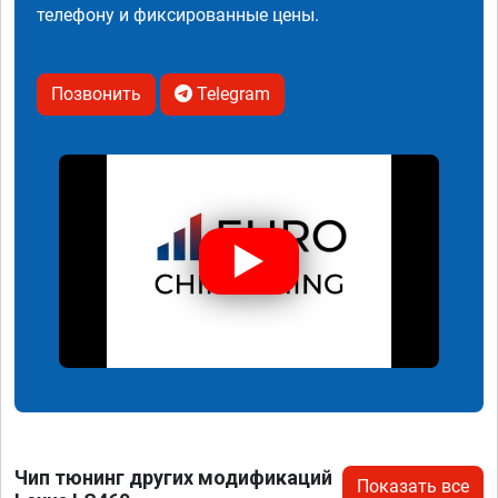
телефону и фиксированные цены.
Позвонить
Telegram
Чип тюнинг других модификаций
Показать все