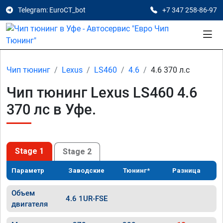
Telegram: EuroCT_bot
+7 347 258-86-97
Чип тюнинг
Lexus
LS460
4.6
4.6 370 л.с
Чип тюнинг Lexus LS460 4.6
370 лс в Уфе.
Stage 1
Stage 2
Параметр
Заводские
Тюнинг*
Разница
Объем
4.6 1UR-FSE
двигателя