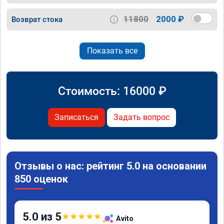
11800
2000 ₽
Возврат стока
Показать все
Стоимость:
16000
₽
Записаться
Задать вопрос
Отзывы о нас: рейтинг 5.0 на основании
850 оценок
5.0 из 5
★
★
★
★
★
Avito