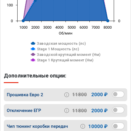
100
0
0
1000
2000
3000
4000
5000
6000
7000
8000
Об/мин
Заводская мощность (лс)
Stage 1 Мощность (лс)
Заводской крутящий момент (Нм)
Stage 1 Крутящий момент (Нм)
Дополнительные опции:
11800
2000 ₽
Прошивка Евро 2
11800
2000 ₽
Отключение ЕГР
10000 ₽
Чип тюнинг коробки передач