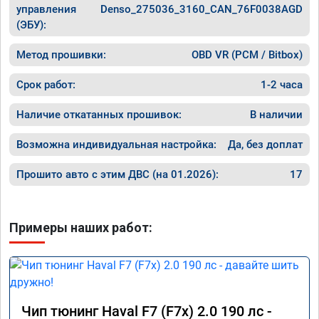
управления
Denso_275036_3160_CAN_76F0038AGD
(ЭБУ):
Метод прошивки:
OBD VR (PCM / Bitbox)
Срок работ:
1-2 часа
Наличие откатанных прошивок:
В наличии
Возможна индивидуальная настройка:
Да, без доплат
Прошито авто с этим ДВС (на 01.2026):
17
Примеры наших работ:
Чип тюнинг Haval F7 (F7x) 2.0 190 лс -