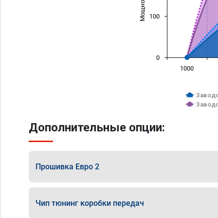
100
0
1000
Заводс
Заводс
Дополнительные опции:
Прошивка Евро 2
Чип тюнинг коробки передач