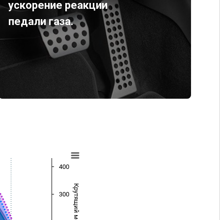
ускорение реакции
педали газа.
400
Крутящий момент (Нм)
300