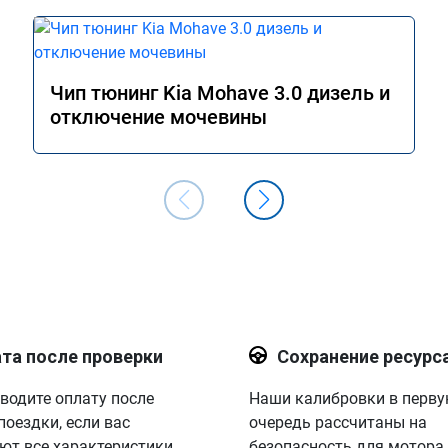
Чип тюнинг Kia Mohave 3.0 дизель и
отключение мочевины
та после проверки
Сохранение ресурс
водите оплату после
Наши калибровки в перв
поездки, если вас
очередь рассчитаны на
ют все характеристики.
безопасность для мотора