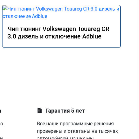
Чип тюнинг Volkswagen Touareg CR
3.0 дизель и отключение Adblue
а
Гарантия 5 лет
ую
Все наши программные решения
проверены и откатаны на тысячах
 и
автомобилей, на них мы