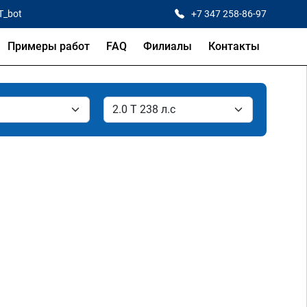
T_bot
+7 347 258-86-97
Примеры работ
FAQ
Филиалы
Контакты