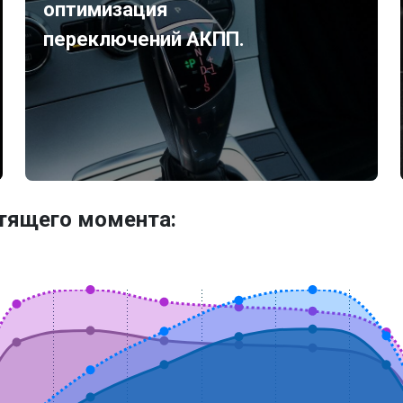
оптимизация
переключений АКПП.
утящего момента: