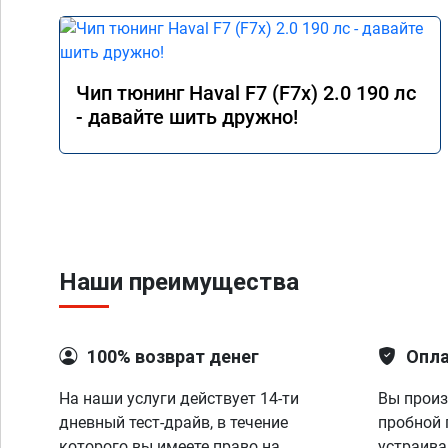
Чип тюнинг Haval F7 (F7x) 2.0 190 лс
- давайте шить дружно!
Наши преимущества
100% возврат денег
Опла
На наши услуги действует 14-ти
Вы произ
дневный тест-драйв, в течение
пробной 
которого вы имеете право на
устраива