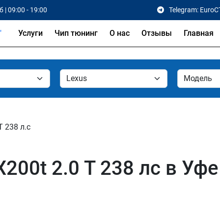
 | 09:00 - 19:00
Telegram: EuroC
Услуги
Чип тюнинг
О нас
Отзывы
Главная
T 238 л.с
200t 2.0 T 238 лс в Уфе