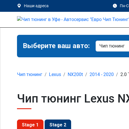
Наши адреса
Пн-Сб
Выберите ваш авто:
Чип тюнинг
Lexus
NX200t
2014 - 2020
2.0 
Чип тюнинг Lexus NX
Stage 1
Stage 2