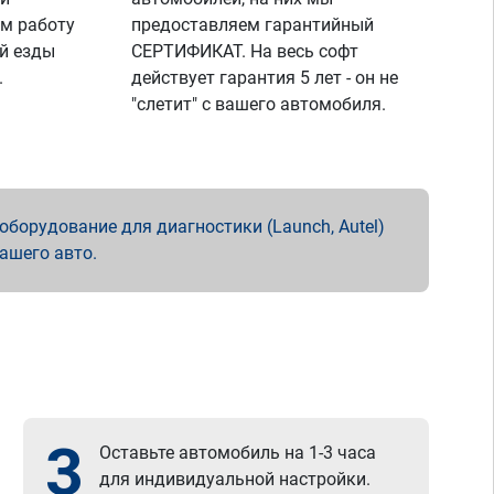
м работу
предоставляем гарантийный
й езды
СЕРТИФИКАТ. На весь софт
.
действует гарантия 5 лет - он не
"слетит" с вашего автомобиля.
борудование для диагностики (Launch, Autel)
вашего авто.
3
Оставьте автомобиль на 1-3 часа
для индивидуальной настройки.