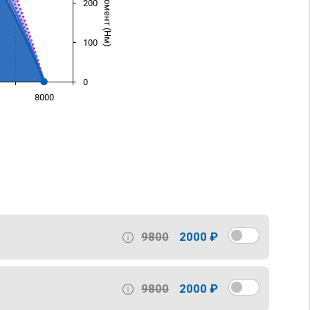
200
100
0
8000
)
9800
2000 ₽
9800
2000 ₽