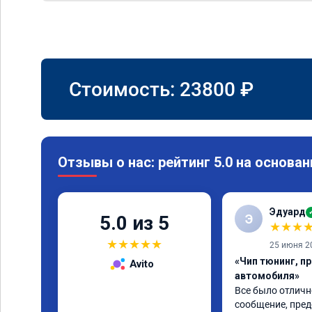
Стоимость:
23800
₽
Отзывы о нас: рейтинг 5.0 на основан
Эдуард
Э
5.0 из 5
★
★
★
★
★
★
★
★
25 июня 2
«Чип тюнинг, п
Avito
автомобиля»
Все было отлично
сообщение, пред