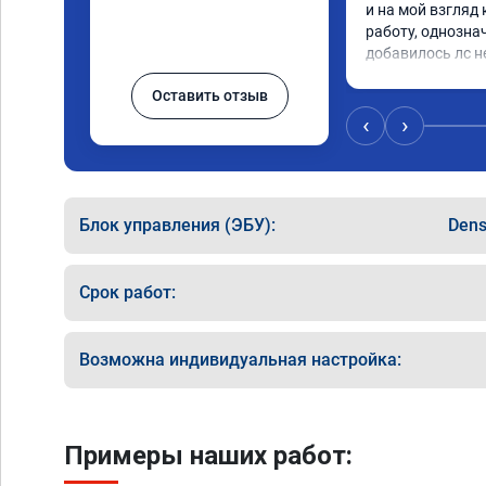
и на мой взгляд 
работу, однозна
добавилось лс н
Оставить отзыв
‹
›
Блок управления (ЭБУ):
Den
Срок работ:
Возможна индивидуальная настройка:
Примеры наших работ: