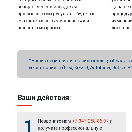
возврат денег и заводской
Цена не 
прошивки, если результат будет не
процедур
соответствовать заявленному и
изменени
ваш авто исправен.
логов на
Наши специалисты по чип тюнингу обладают 
и чип тюнинга (Flex, Kess 3, Autotuner, Bitbo
Ваши действия:
1
Позвоните нам
+7 347 258-86-97
и
получите профессиональную