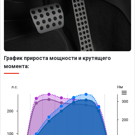
График прироста мощности и крутящего
момента:
л.с.
Нм
300
200
200
100