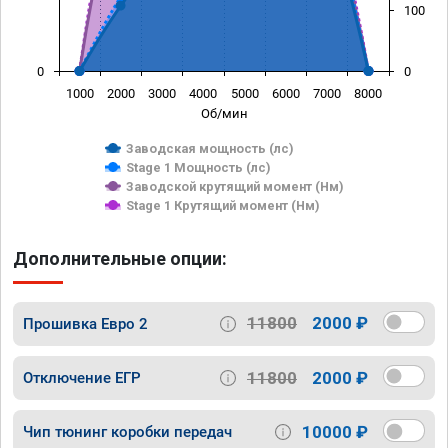
100
0
0
1000
2000
3000
4000
5000
6000
7000
8000
Об/мин
Заводская мощность (лс)
Stage 1 Мощность (лс)
Заводской крутящий момент (Нм)
Stage 1 Крутящий момент (Нм)
Дополнительные опции:
11800
2000 ₽
Прошивка Евро 2
11800
2000 ₽
Отключение ЕГР
10000 ₽
Чип тюнинг коробки передач