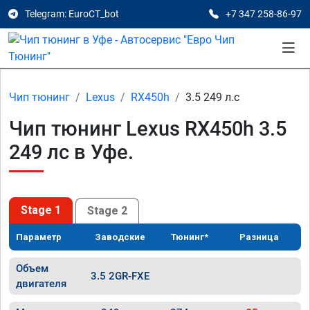
Telegram: EuroCT_bot
+7 347 258-86-97
Чип тюнинг
Lexus
RX450h
3.5 249 л.с
Чип тюнинг Lexus RX450h 3.5
249 лс в Уфе.
Stage 1
Stage 2
Параметр
Заводские
Тюнинг*
Разница
Объем
3.5 2GR-FXE
двигателя