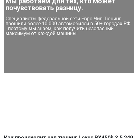
Мы работаем для тех, кто может
почувствовать разницу.
Специалисты федеральной сети Евро Чип Тюнинг
прошили более 10 000 автомобилей в 50+ городах РФ
- поэтому мы знаем, как получить безопасный
максимум от каждой машины!
Как происходит чип тюнинг Lexus RX450h 3.5 249