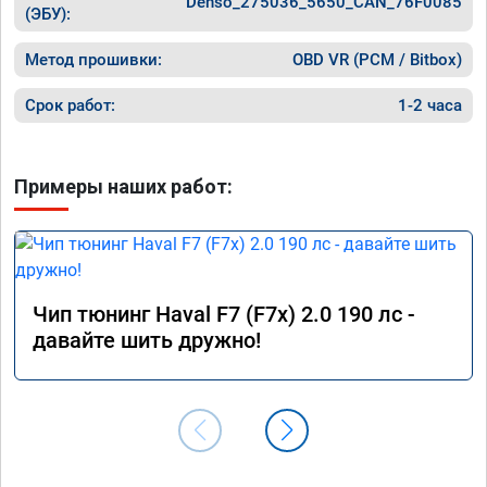
Denso_275036_5650_CAN_76F0085
(ЭБУ):
Метод прошивки:
OBD VR (PCM / Bitbox)
Срок работ:
1-2 часа
Примеры наших работ:
Чип тюнинг Haval F7 (F7x) 2.0 190 лс -
давайте шить дружно!