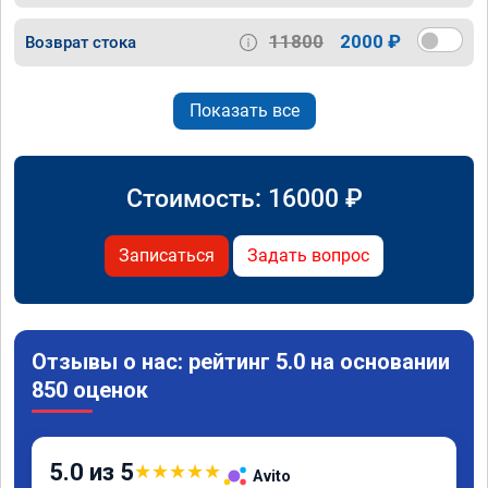
11800
2000 ₽
Возврат стока
Показать все
Стоимость:
16000
₽
Записаться
Задать вопрос
Отзывы о нас: рейтинг 5.0 на основании
850 оценок
5.0 из 5
★
★
★
★
★
Avito