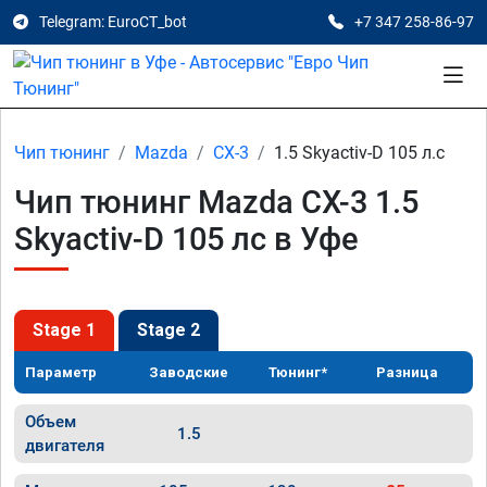
Telegram: EuroCT_bot
+7 347 258-86-97
Чип тюнинг
Mazda
CX-3
1.5 Skyactiv-D 105 л.с
Чип тюнинг Mazda CX-3 1.5
Skyactiv-D 105 лс в Уфе
Stage 1
Stage 2
Параметр
Заводские
Тюнинг*
Разница
Объем
1.5
двигателя