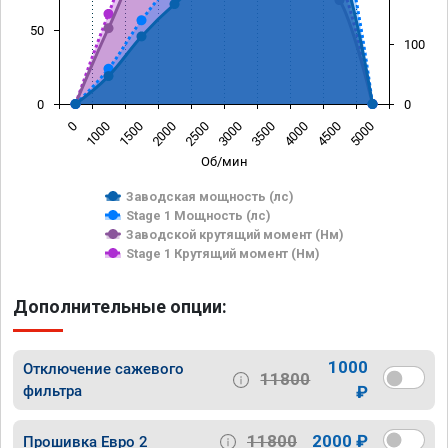
50
100
0
0
0
1000
1500
2000
2500
3000
3500
4000
4500
5000
Об/мин
Заводская мощность (лс)
Stage 1 Мощность (лс)
Заводской крутящий момент (Нм)
Stage 1 Крутящий момент (Нм)
Дополнительные опции:
1000
Отключение сажевого
11800
фильтра
₽
11800
2000 ₽
Прошивка Евро 2