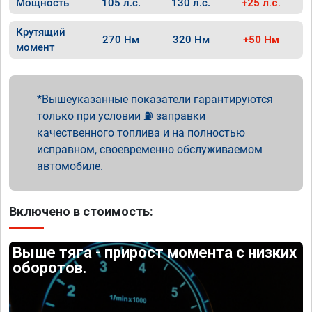
Мощность
105 л.с.
130 л.с.
+25 л.с.
Крутящий
270 Нм
320 Нм
+50 Нм
момент
Вышеуказанные показатели гарантируются
только при условии ⛽ заправки
качественного топлива и на полностью
исправном, своевременно обслуживаемом
автомобиле.
Включено в стоимость:
Выше тяга - прирост момента с низких
оборотов.