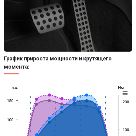
График прироста мощности и крутящего
момента:
л.с.
Нм
150
200
100
100