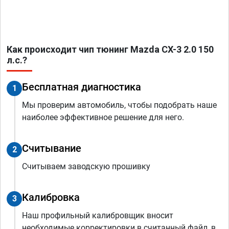
Как происходит чип тюнинг Mazda CX-3 2.0 150
л.с.?
Бесплатная диагностика
1
Мы проверим автомобиль, чтобы подобрать наше
наиболее эффективное решение для него.
Считывание
2
Считываем заводскую прошивку
Калибровка
3
Наш профильный калибровщик вносит
необходимые корректировки в считанный файл, в