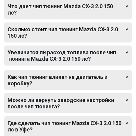
Что дает чип тюнинг Mazda CX-3 2.0 150
лс?
Сколько стоит чип тюнинг Mazda CX-3 2.0
150 лс?
Увеличится ли расход топлива после чип
тюнинга Mazda CX-3 2.0 150 лс?
Как чип тюнинг влияет на двигатель и
коробку?
Можно ли вернуть заводские настройки
после чип тюнинга?
Где сделать чип тюнинг Mazda CX-3 2.0 150
лс в Уфе?