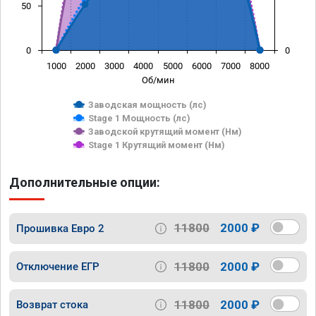
50
0
0
1000
2000
3000
4000
5000
6000
7000
8000
Об/мин
Заводская мощность (лс)
Stage 1 Мощность (лс)
Заводской крутящий момент (Нм)
Stage 1 Крутящий момент (Нм)
Дополнительные опции:
11800
2000 ₽
Прошивка Евро 2
11800
2000 ₽
Отключение ЕГР
11800
2000 ₽
Возврат стока