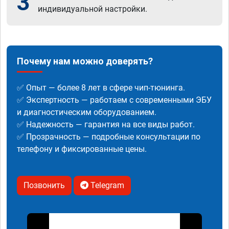
3
индивидуальной настройки.
Почему нам можно доверять?
✅ Опыт — более 8 лет в сфере чип-тюнинга.
✅ Экспертность — работаем с современными ЭБУ
и диагностическим оборудованием.
✅ Надежность — гарантия на все виды работ.
✅ Прозрачность — подробные консультации по
телефону и фиксированные цены.
Позвонить
Telegram