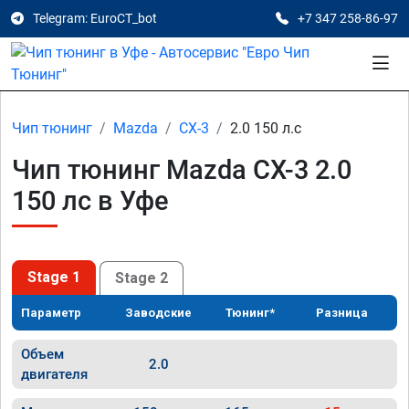
Telegram: EuroCT_bot
+7 347 258-86-97
Чип тюнинг
Mazda
CX-3
2.0 150 л.с
Чип тюнинг Mazda CX-3 2.0
150 лс в Уфе
Stage 1
Stage 2
Параметр
Заводские
Тюнинг*
Разница
Объем
2.0
двигателя