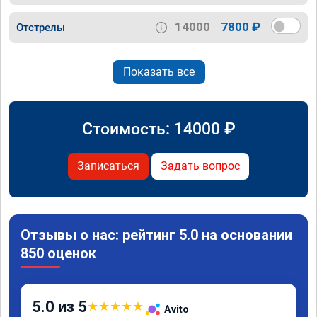
14000
7800 ₽
Отстрелы
Показать все
Стоимость:
14000
₽
Записаться
Задать вопрос
Отзывы о нас: рейтинг 5.0 на основании
850 оценок
5.0 из 5
★
★
★
★
★
Avito