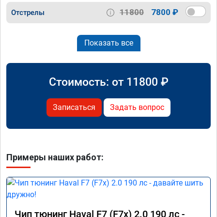
11800
7800 ₽
Отстрелы
Показать все
Стоимость: от
11800
₽
Записаться
Задать вопрос
Примеры наших работ:
Чип тюнинг Haval F7 (F7x) 2.0 190 лс -