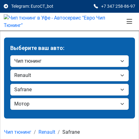
Telegram: EuroCT_bot
+7 347 258-86-97
Выберите ваш авто:
Чип тюнинг
Renault
Safrane