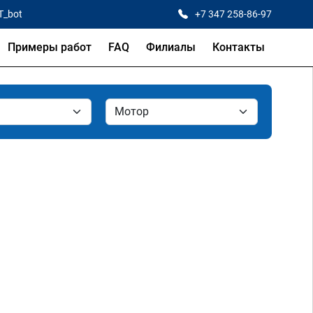
T_bot
+7 347 258-86-97
Примеры работ
FAQ
Филиалы
Контакты