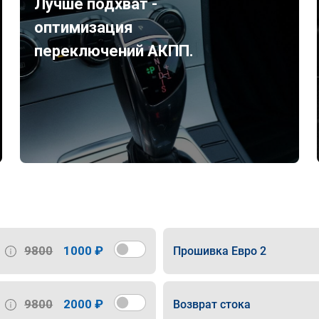
Лучше подхват -
оптимизация
переключений АКПП.
9800
1000 ₽
Прошивка Евро 2
9800
2000 ₽
Возврат стока