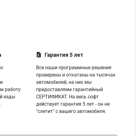
а
Гарантия 5 лет
ую
Все наши программные решения
проверены и откатаны на тысячах
 и
автомобилей, на них мы
м работу
предоставляем гарантийный
й езды
СЕРТИФИКАТ. На весь софт
.
действует гарантия 5 лет - он не
"слетит" с вашего автомобиля.