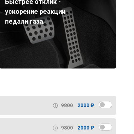
Быстрее отклик -
ускорение реакции
педали газа.
9800
2000 ₽
9800
2000 ₽