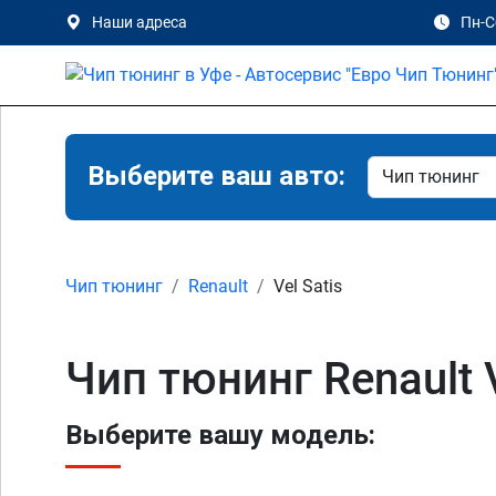
Наши адреса
Пн-Сб
Выберите ваш авто:
Чип тюнинг
Renault
Vel Satis
Чип тюнинг Renault V
Выберите вашу модель: