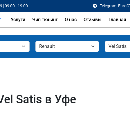
 | 09:00 - 19:00
Telegram: EuroC
Услуги
Чип тюнинг
О нас
Отзывы
Главная
el Satis в Уфе