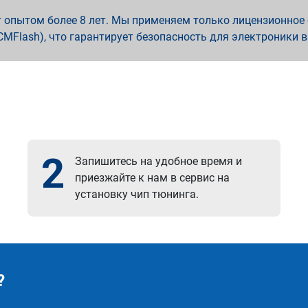
опытом более 8 лет. Мы применяем только лицензионное о
x, PCMFlash), что гарантирует безопасность для электроники 
2
Запишитесь на удобное время и
приезжайте к нам в сервис на
установку чип тюнинга.
?