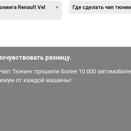
нинга Renault Vel
Где сделать чип тюнинг
почувствовать разницу.
ип Тюнинг прошили более 10 000 автомобилей
симум от каждой машины!