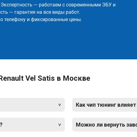
✅ Экспертность — работаем с современными ЭБУ и
ть — гарантия на все виды работ.
о телефону и фиксированные цены.
enault Vel Satis в Москве
Как чип тюнинг влияет
?
Можно ли вернуть зав