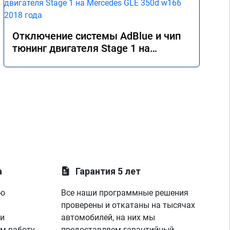
Отключение системы AdBlue и чип
тюнинг двигателя Stage 1 на
Mercedes GLE 350d w166 2018 года
а
Гарантия 5 лет
ую
Все наши программные решения
проверены и откатаны на тысячах
 и
автомобилей, на них мы
м работу
предоставляем гарантийный