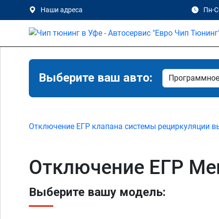
Наши адреса
Пн-Сб
Выберите ваш авто:
Отключение ЕГР клапана системы рециркуляции в
Отключение ЕГР Mer
Выберите вашу модель: