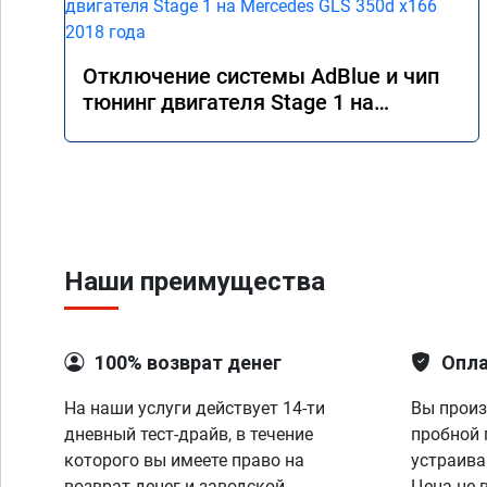
Отключение системы AdBlue и чип
тюнинг двигателя Stage 1 на
Mercedes GLS 350d x166 2018 года
Наши преимущества
100% возврат денег
Опла
На наши услуги действует 14-ти
Вы произ
дневный тест-драйв, в течение
пробной 
которого вы имеете право на
устраива
возврат денег и заводской
Цена не 