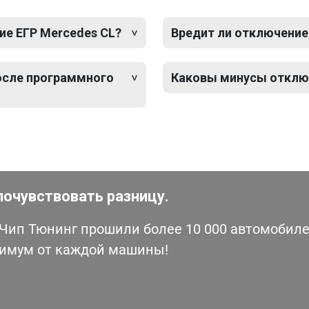
е ЕГР Mercedes CL?
Вредит ли отключение
после программного
Каковы минусы отключ
почувствовать разницу.
ип Тюнинг прошили более 10 000 автомобилей
симум от каждой машины!