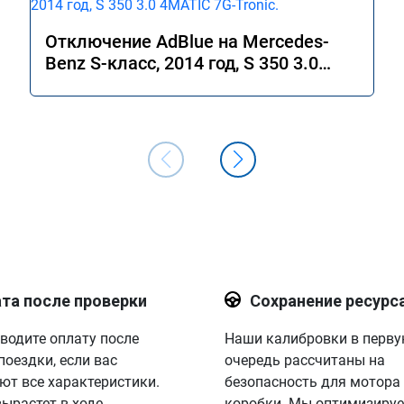
Отключение AdBlue на Mercedes-
Benz S-класс, 2014 год, S 350 3.0
4MATIC 7G-Tronic.
та после проверки
Сохранение ресурс
водите оплату после
Наши калибровки в перв
поездки, если вас
очередь рассчитаны на
ют все характеристики.
безопасность для мотора
вырастет в ходе
коробки. Мы оптимизируе