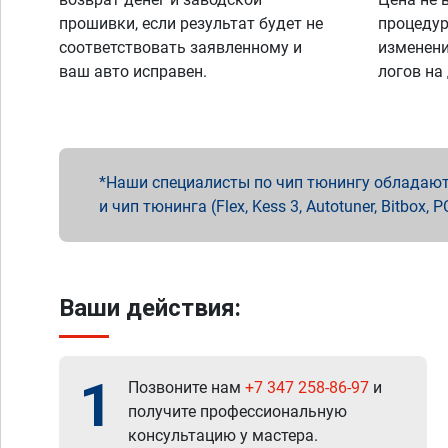
прошивки, если результат будет не
процедур
соответствовать заявленному и
изменени
ваш авто исправен.
логов на
Наши специалисты по чип тюнингу обладают 
и чип тюнинга (Flex, Kess 3, Autotuner, Bitbo
Ваши действия:
1
Позвоните нам
+7 347 258-86-97
и
получите профессиональную
консультацию у мастера.