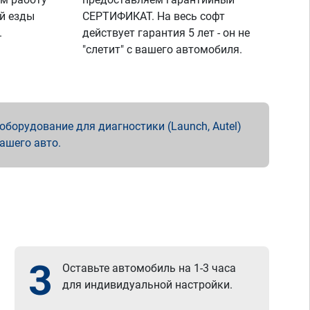
й езды
СЕРТИФИКАТ. На весь софт
.
действует гарантия 5 лет - он не
"слетит" с вашего автомобиля.
борудование для диагностики (Launch, Autel)
вашего авто.
3
Оставьте автомобиль на 1-3 часа
для индивидуальной настройки.