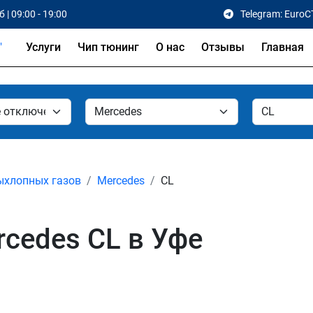
 | 09:00 - 19:00
Telegram: EuroC
Услуги
Чип тюнинг
О нас
Отзывы
Главная
ыхлопных газов
Mercedes
CL
cedes CL в Уфе