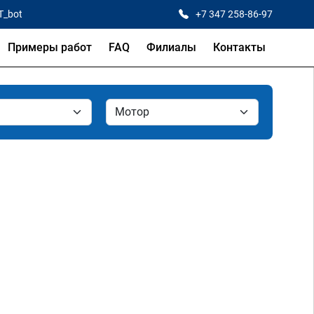
T_bot
+7 347 258-86-97
Примеры работ
FAQ
Филиалы
Контакты