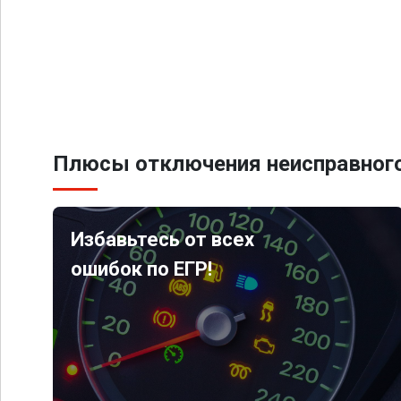
Плюсы отключения неисправного
Избавьтесь от всех
ошибок по ЕГР!