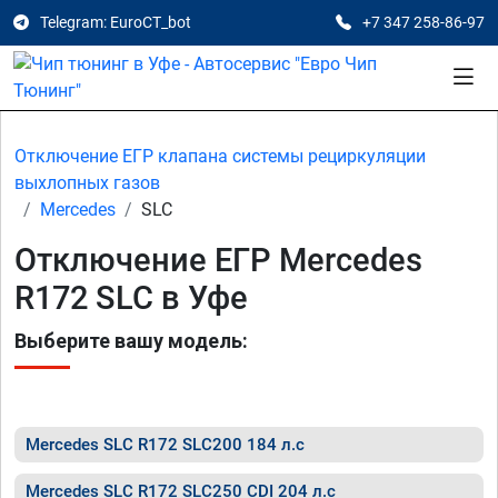
Telegram: EuroCT_bot
+7 347 258-86-97
Отключение ЕГР клапана системы рециркуляции
выхлопных газов
Mercedes
SLC
Отключение ЕГР Mercedes
R172 SLC в Уфе
Выберите вашу модель:
Mercedes SLC R172 SLC200 184 л.с
Mercedes SLC R172 SLC250 CDI 204 л.с