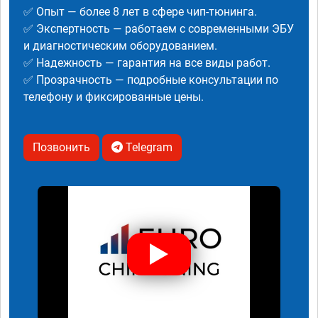
✅ Опыт — более 8 лет в сфере чип-тюнинга.
✅ Экспертность — работаем с современными ЭБУ
и диагностическим оборудованием.
✅ Надежность — гарантия на все виды работ.
✅ Прозрачность — подробные консультации по
телефону и фиксированные цены.
Позвонить
Telegram