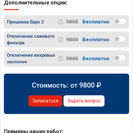
Дополнительные опции:
9800
Бесплатно
Прошивка Евро 2
Отключение сажевого
9800
Бесплатно
фильтра
Отключение вихревых
9800
Бесплатно
заслонок
Стоимость: от
9800
₽
Записаться
Задать вопрос
Примеры наших работ: