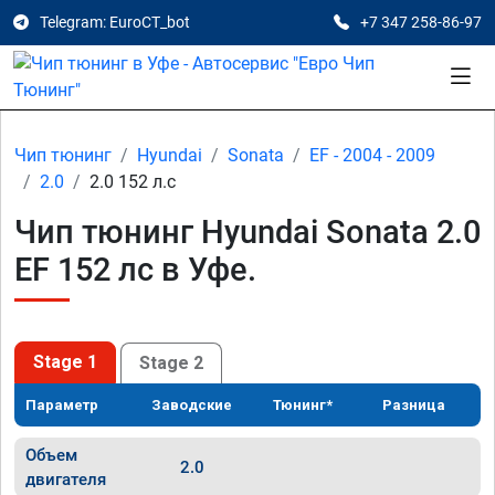
Telegram: EuroCT_bot
+7 347 258-86-97
Чип тюнинг
Hyundai
Sonata
EF - 2004 - 2009
2.0
2.0 152 л.с
Чип тюнинг Hyundai Sonata 2.0
EF 152 лс в Уфе.
Stage 1
Stage 2
Параметр
Заводские
Тюнинг*
Разница
Объем
2.0
двигателя