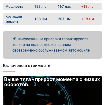
Мощность
152 л.с.
167 л.с.
+15 л.с.
Крутящий
188 Нм
207 Нм
+19 Нм
момент
Вышеуказанные прибавки гарантируются
только на полностью исправном,
своевременно обслуживаемом автомобиле.
Включено в стоимость:
Выше тяга - прирост момента с низких
оборотов.