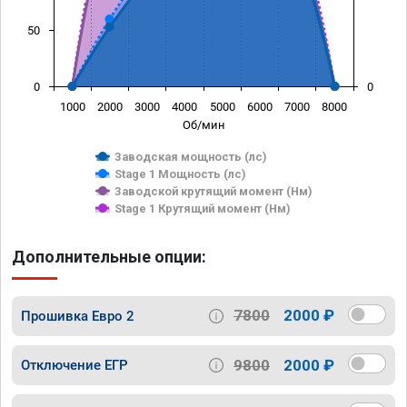
50
0
0
1000
2000
3000
4000
5000
6000
7000
8000
Об/мин
Заводская мощность (лс)
Stage 1 Мощность (лс)
Заводской крутящий момент (Нм)
Stage 1 Крутящий момент (Нм)
Дополнительные опции:
7800
2000 ₽
Прошивка Евро 2
9800
2000 ₽
Отключение ЕГР