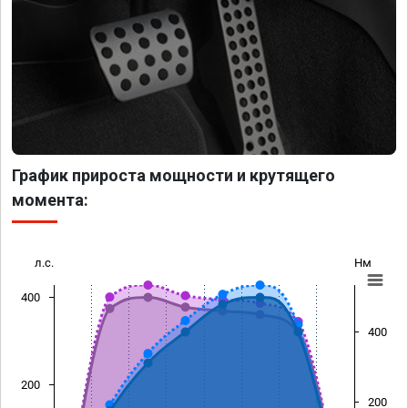
График прироста мощности и крутящего
момента:
л.с.
Нм
400
400
200
200