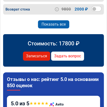
9800
2000 ₽
Возврат стока
Показать все
Стоимость:
17800
₽
Записаться
Задать вопрос
Отзывы о нас: рейтинг 5.0 на основании
850 оценок
5.0 из 5
★
★
★
★
★
Avito