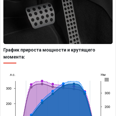
График прироста мощности и крутящего
момента:
л.с.
Нм
300
300
200
200