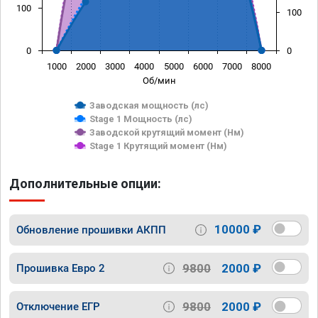
100
100
0
0
1000
2000
3000
4000
5000
6000
7000
8000
Об/мин
Заводская мощность (лс)
Stage 1 Мощность (лс)
Заводской крутящий момент (Нм)
Stage 1 Крутящий момент (Нм)
Дополнительные опции:
10000 ₽
Обновление прошивки АКПП
9800
2000 ₽
Прошивка Евро 2
9800
2000 ₽
Отключение ЕГР