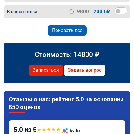
9800
2000 ₽
Возврат стока
Показать все
Стоимость:
14800
₽
Записаться
Задать вопрос
Отзывы о нас: рейтинг 5.0 на основании
850 оценок
5.0 из 5
★
★
★
★
★
Avito