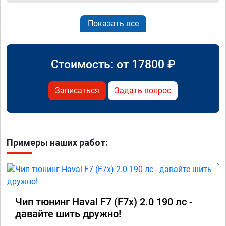
Показать все
Стоимость: от
17800
₽
Записаться
Задать вопрос
Примеры наших работ:
Чип тюнинг Haval F7 (F7x) 2.0 190 лс -
давайте шить дружно!