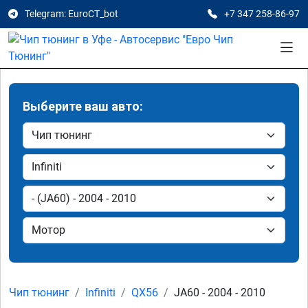
Telegram: EuroCT_bot
+7 347 258-86-97
Выберите ваш авто:
Чип тюнинг
Infiniti
QX56
JA60 - 2004 - 2010