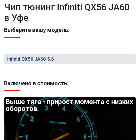
Чип тюнинг Infiniti QX56 JA60
в Уфе
Выберите вашу модель:
Infiniti QX56 JA60 5.6
Включено в стоимость:
Выше тяга - прирост момента с низких
оборотов.