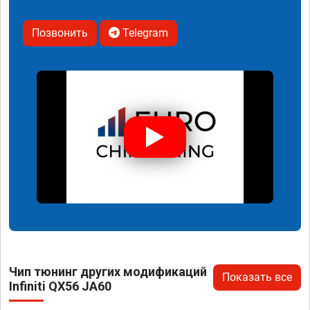
Позвонить
Telegram
Чип тюнинг других модификаций
Показать все
Infiniti QX56 JA60