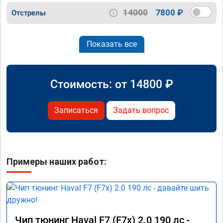
14000
7800 ₽
Отстрелы
Показать все
Стоимость: от
14800
₽
Записаться
Задать вопрос
Примеры наших работ:
Чип тюнинг Haval F7 (F7x) 2.0 190 лс -