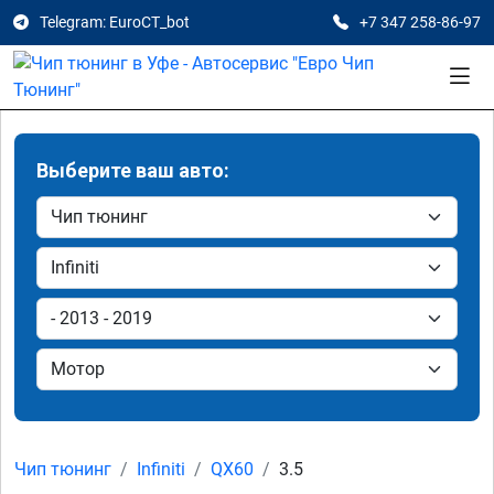
Telegram: EuroCT_bot
+7 347 258-86-97
Выберите ваш авто:
Чип тюнинг
Infiniti
QX60
3.5