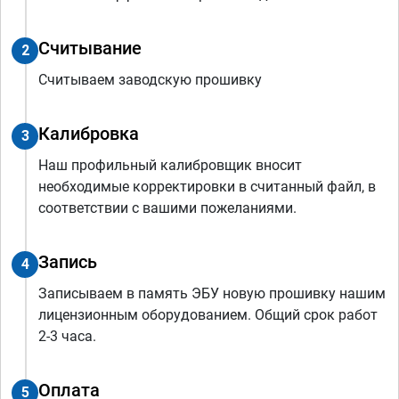
Считывание
2
Считываем заводскую прошивку
Калибровка
3
Наш профильный калибровщик вносит
необходимые корректировки в считанный файл, в
соответствии с вашими пожеланиями.
Запись
4
Записываем в память ЭБУ новую прошивку нашим
лицензионным оборудованием. Общий срок работ
2-3 часа.
Оплата
5