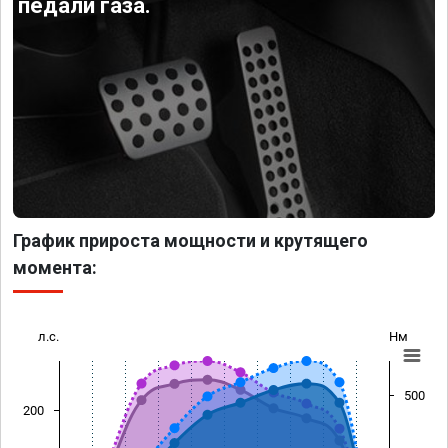
педали газа.
График прироста мощности и крутящего
момента:
л.с.
Нм
500
200