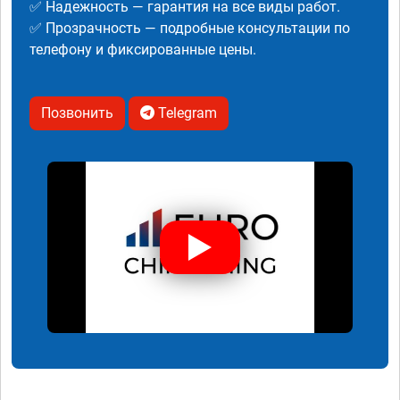
✅ Надежность — гарантия на все виды работ.
✅ Прозрачность — подробные консультации по
телефону и фиксированные цены.
Позвонить
Telegram