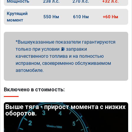
Мощность
238 л.с.
270 л.с.
+32 л.с.
Крутящий
550 Нм
610 Нм
+60 Нм
момент
Вышеуказанные показатели гарантируются
только при условии ⛽ заправки
качественного топлива и на полностью
исправном, своевременно обслуживаемом
автомобиле.
Включено в стоимость:
Выше тяга - прирост момента с низких
оборотов.