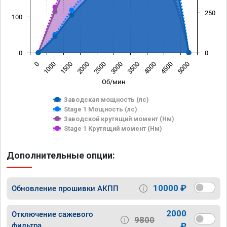
250
100
0
0
0
1000
1500
2000
2500
3000
3500
4000
4500
5000
Об/мин
Заводская мощность (лс)
Stage 1 Мощность (лс)
Заводской крутящий момент (Нм)
Stage 1 Крутящий момент (Нм)
Дополнительные опции:
10000 ₽
Обновление прошивки АКПП
2000
Отключение сажевого
9800
фильтра
₽