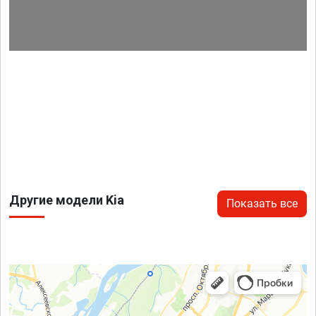
Другие модели Kia
Показать все