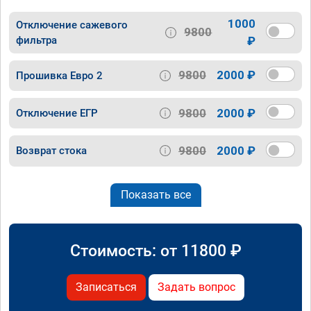
1000
Отключение сажевого
9800
фильтра
₽
9800
2000 ₽
Прошивка Евро 2
9800
2000 ₽
Отключение ЕГР
9800
2000 ₽
Возврат стока
Показать все
Стоимость: от
11800
₽
Записаться
Задать вопрос