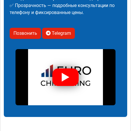
✅ Прозрачность — подробные консультации по
телефону и фиксированные цены.
Позвонить
Telegram