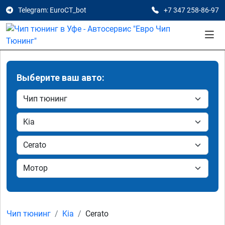
Telegram: EuroCT_bot
+7 347 258-86-97
Выберите ваш авто:
Чип тюнинг
Kia
Cerato