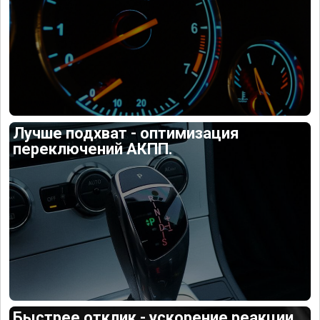
Лучше подхват - оптимизация
переключений АКПП.
Быстрее отклик - ускорение реакции