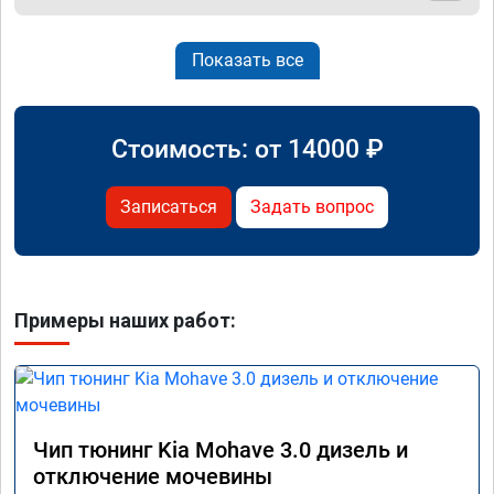
Показать все
Стоимость: от
14000
₽
Записаться
Задать вопрос
Примеры наших работ:
Чип тюнинг Kia Mohave 3.0 дизель и
отключение мочевины