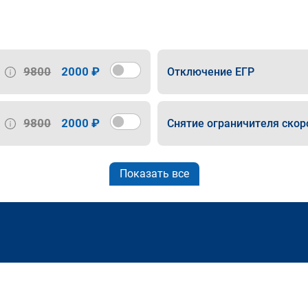
9800
2000 ₽
Отключение ЕГР
9800
2000 ₽
Снятие ограничителя скор
Показать все