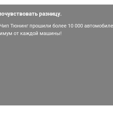
почувствовать разницу.
ип Тюнинг прошили более 10 000 автомобилей
симум от каждой машины!