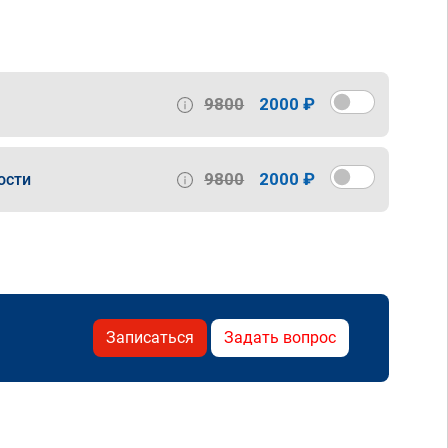
9800
2000 ₽
9800
2000 ₽
ости
Записаться
Задать вопрос