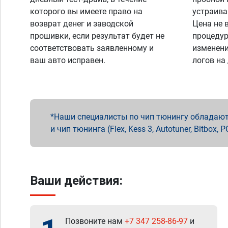
которого вы имеете право на
устраива
возврат денег и заводской
Цена не 
прошивки, если результат будет не
процедур
соответствовать заявленному и
изменени
ваш авто исправен.
логов на
Наши специалисты по чип тюнингу обладают 
и чип тюнинга (Flex, Kess 3, Autotuner, Bitbo
Ваши действия:
Позвоните нам
+7 347 258-86-97
и