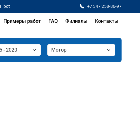
T_bot
+7 347 258-86-97
Примеры работ
FAQ
Филиалы
Контакты