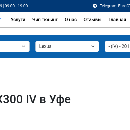
 | 09:00 - 19:00
Telegram: EuroC
Услуги
Чип тюнинг
О нас
Отзывы
Главная
300 IV в Уфе