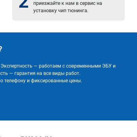
2
приезжайте к нам в сервис на
установку чип тюнинга.
?
✅ Экспертность — работаем с современными ЭБУ и
ть — гарантия на все виды работ.
о телефону и фиксированные цены.