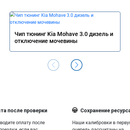
Чип тюнинг Kia Mohave 3.0 дизель и
отключение мочевины
та после проверки
Сохранение ресурс
водите оплату после
Наши калибровки в перв
поездки, если вас
очередь рассчитаны на