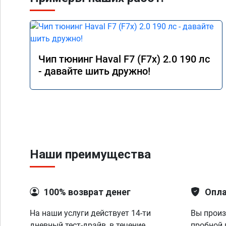
Чип тюнинг Haval F7 (F7x) 2.0 190 лс
- давайте шить дружно!
Наши преимущества
100% возврат денег
Опла
На наши услуги действует 14-ти
Вы произ
дневный тест-драйв, в течение
пробной 