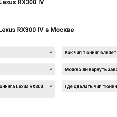
Lexus RX300 IV
Lexus RX300 IV в Москве
Как чип тюнинг влияет
Можно ли вернуть зав
юнинга Lexus RX300
Где сделать чип тюнинг