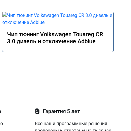
Чип тюнинг Volkswagen Touareg CR
3.0 дизель и отключение Adblue
а
Гарантия 5 лет
ую
Все наши программные решения
проверены и откатаны на тысячах