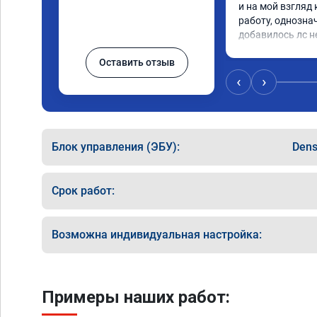
и на мой взгляд 
работу, однозна
добавилось лс н
Оставить отзыв
‹
›
Блок управления (ЭБУ):
Den
Срок работ:
Возможна индивидуальная настройка:
Примеры наших работ: