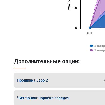
100
0
1000
Заводс
Заводс
Дополнительные опции:
Прошивка Евро 2
Чип тюнинг коробки передач