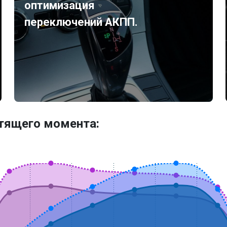
оптимизация
переключений АКПП.
утящего момента: