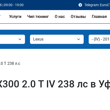
 | 09:00 - 19:00
Telegram: EuroC
Услуги
Чип тюнинг
О нас
Отзывы
Главная
.0 T 238 л.с
00 2.0 T IV 238 лс в Уф