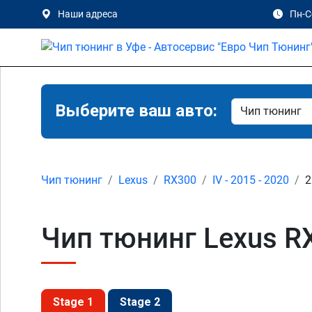
Наши адреса
Пн-Сб
Выберите ваш авто:
Чип тюнинг
Lexus
RX300
IV - 2015 - 2020
2
Чип тюнинг Lexus RX3
Stage 1
Stage 2