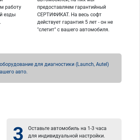
м работу
предоставляем гарантийный
й езды
СЕРТИФИКАТ. На весь софт
.
действует гарантия 5 лет - он не
"слетит" с вашего автомобиля.
борудование для диагностики (Launch, Autel)
вашего авто.
3
Оставьте автомобиль на 1-3 часа
для индивидуальной настройки.