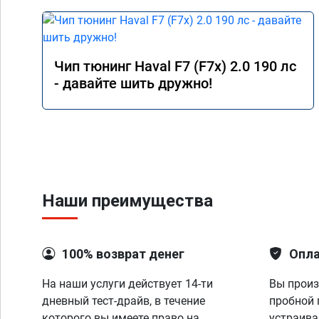
Чип тюнинг Haval F7 (F7x) 2.0 190 лс
- давайте шить дружно!
Наши преимущества
100% возврат денег
Опла
На наши услуги действует 14-ти
Вы произ
дневный тест-драйв, в течение
пробной 
которого вы имеете право на
устраива