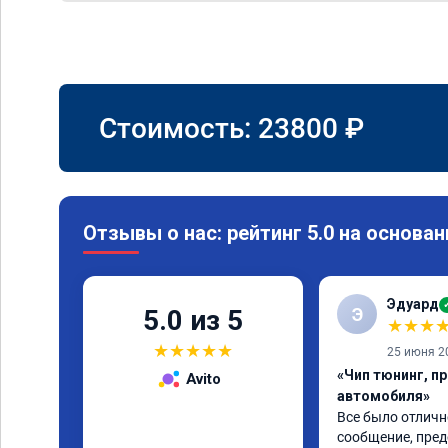
Стоимость:
23800
₽
Отзывы о нас: рейтинг 5.0 на основан
Эдуард
Э
5.0 из 5
★
★
★
★
★
★
★
★
25 июня 2
«Чип тюнинг, п
Avito
автомобиля»
Все было отлично
сообщение, пред