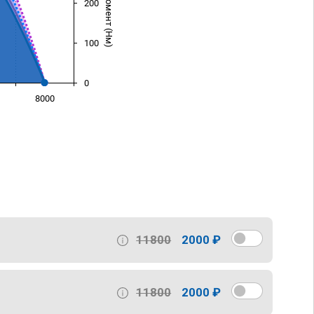
200
100
0
8000
)
11800
2000 ₽
11800
2000 ₽