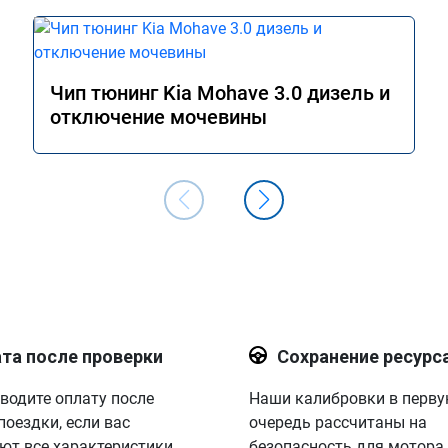
Чип тюнинг Kia Mohave 3.0 дизель и
отключение мочевины
та после проверки
Сохранение ресурс
водите оплату после
Наши калибровки в перв
поездки, если вас
очередь рассчитаны на
ют все характеристики.
безопасность для мотора