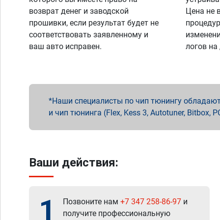
возврат денег и заводской
Цена не 
прошивки, если результат будет не
процедур
соответствовать заявленному и
изменени
ваш авто исправен.
логов на
Наши специалисты по чип тюнингу обладают 
и чип тюнинга (Flex, Kess 3, Autotuner, Bitbo
Ваши действия:
1
Позвоните нам
+7 347 258-86-97
и
получите профессиональную