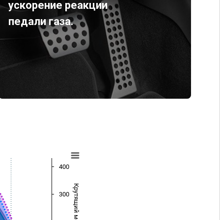
ускорение реакции
педали газа.
400
Крутящий момент (Нм)
300