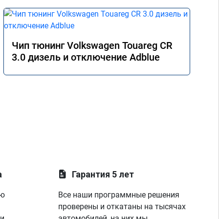
Чип тюнинг Volkswagen Touareg CR
3.0 дизель и отключение Adblue
а
Гарантия 5 лет
ую
Все наши программные решения
проверены и откатаны на тысячах
 и
автомобилей, на них мы