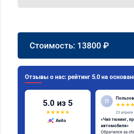
Стоимость:
13800
₽
Отзывы о нас: рейтинг 5.0 на основан
Пользов
П
5.0 из 5
★
★
★
★
★
★
★
★
23 апреля
«Чип тюнинг, п
Avito
автомобиля»
Обратился за chi