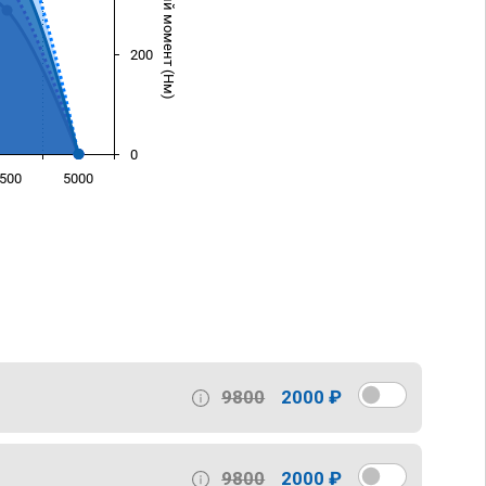
Крутящий момент (Нм)
200
0
500
5000
)
9800
2000 ₽
9800
2000 ₽