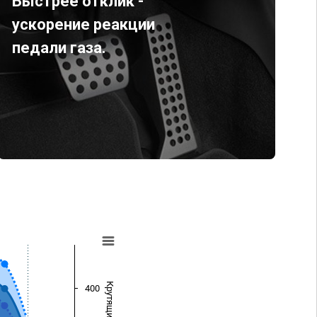
Быстрее отклик -
ускорение реакции
педали газа.
400