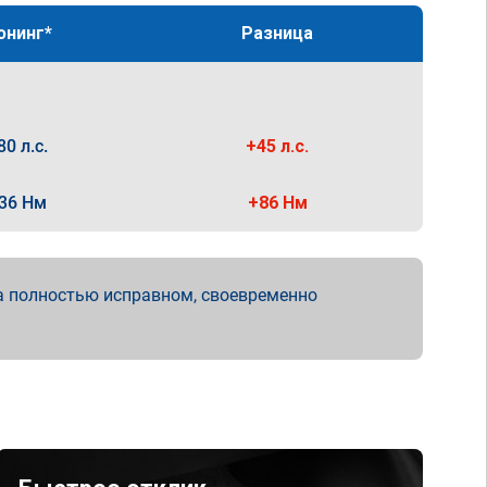
юнинг*
Разница
80 л.с.
+45 л.с.
36 Нм
+86 Нм
а полностью исправном, своевременно