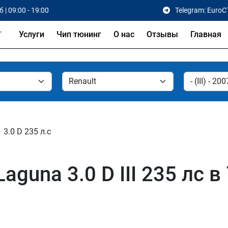
 | 09:00 - 19:00
Telegram: EuroC
Услуги
Чип тюнинг
О нас
Отзывы
Главная
3.0 D 235 л.с
aguna 3.0 D III 235 лс в