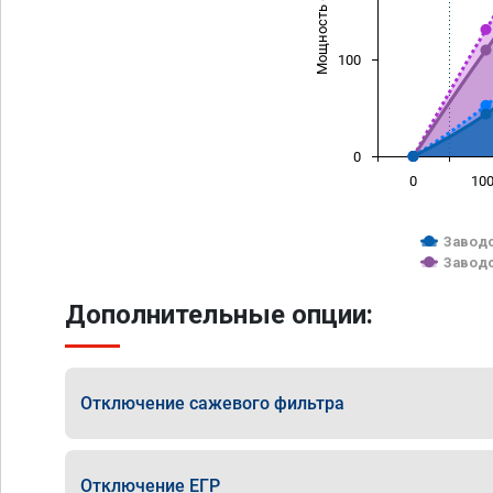
Мощность (л/с)
100
0
0
10
Заводс
Заводс
Дополнительные опции:
Отключение сажевого фильтра
Отключение ЕГР