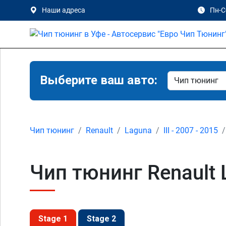
Наши адреса
Пн-Сб
Выберите ваш авто:
Чип тюнинг
Renault
Laguna
III - 2007 - 2015
Чип тюнинг Renault L
Stage 1
Stage 2