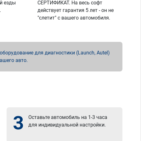
й езды
СЕРТИФИКАТ. На весь софт
.
действует гарантия 5 лет - он не
"слетит" с вашего автомобиля.
борудование для диагностики (Launch, Autel)
вашего авто.
3
Оставьте автомобиль на 1-3 часа
для индивидуальной настройки.