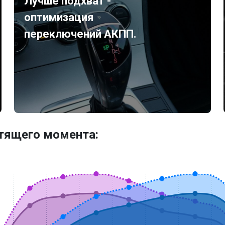
Лучше подхват -
оптимизация
переключений АКПП.
утящего момента: