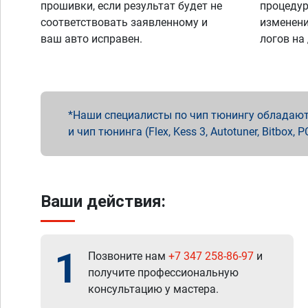
прошивки, если результат будет не
процедур
соответствовать заявленному и
изменени
ваш авто исправен.
логов на
Наши специалисты по чип тюнингу обладают 
и чип тюнинга (Flex, Kess 3, Autotuner, Bitbo
Ваши действия:
1
Позвоните нам
+7 347 258-86-97
и
получите профессиональную
консультацию у мастера.