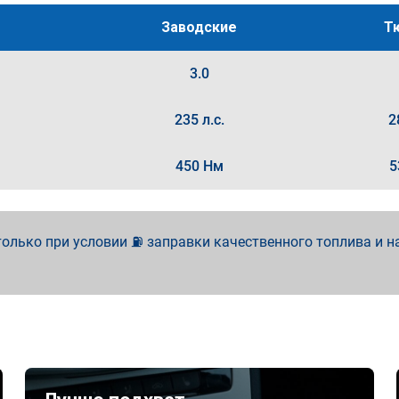
Заводские
Т
3.0
235 л.с.
2
450 Нм
5
олько при условии ⛽ заправки качественного топлива и н