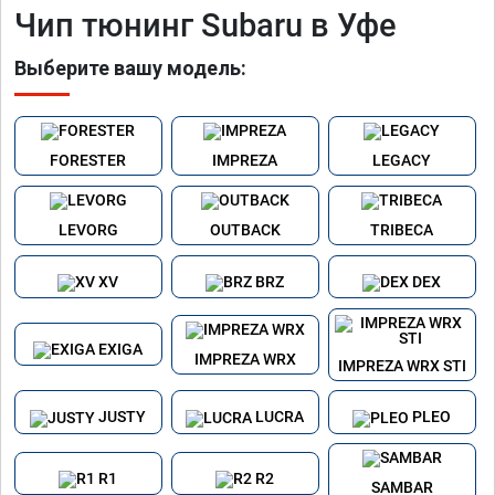
Чип тюнинг Subaru в Уфе
Выберите вашу модель:
FORESTER
IMPREZA
LEGACY
LEVORG
OUTBACK
TRIBECA
XV
BRZ
DEX
EXIGA
IMPREZA WRX
IMPREZA WRX STI
JUSTY
LUCRA
PLEO
R1
R2
SAMBAR