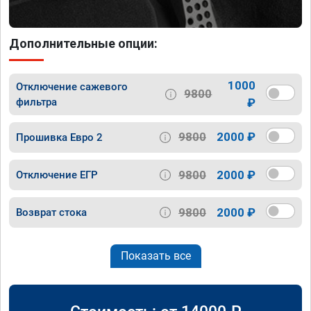
Дополнительные опции:
1000
Отключение сажевого
9800
фильтра
₽
9800
2000 ₽
Прошивка Евро 2
9800
2000 ₽
Отключение ЕГР
9800
2000 ₽
Возврат стока
Показать все