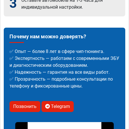
3
Оставьте автомобиль на 1-3 часа для
индивидуальной настройки.
Почему нам можно доверять?
✅ Опыт — более 8 лет в сфере чип-тюнинга.
✅ Экспертность — работаем с современными ЭБУ
и диагностическим оборудованием.
✅ Надежность — гарантия на все виды работ.
✅ Прозрачность — подробные консультации по
телефону и фиксированные цены.
Позвонить
Telegram