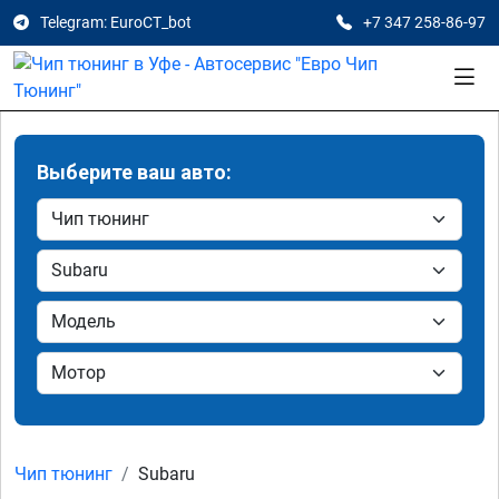
Telegram: EuroCT_bot
+7 347 258-86-97
Выберите ваш авто:
Чип тюнинг
Subaru