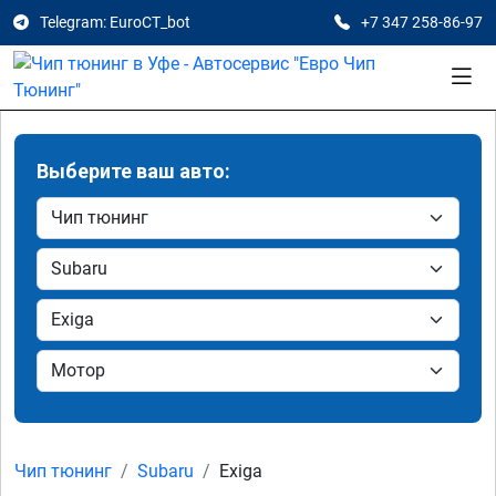
Telegram: EuroCT_bot
+7 347 258-86-97
Выберите ваш авто:
Чип тюнинг
Subaru
Exiga