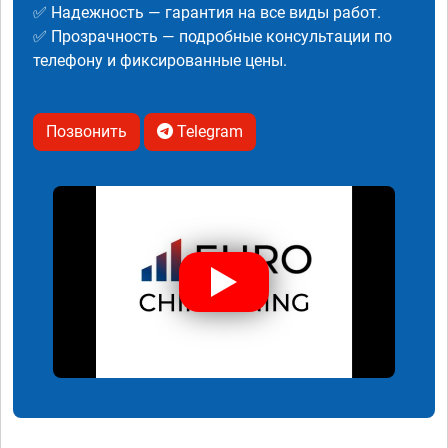
✅ Надежность — гарантия на все виды работ.
✅ Прозрачность — подробные консультации по
телефону и фиксированные цены.
Позвонить
Telegram