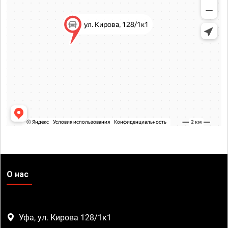
О нас
Уфа, ул. Кирова 128/1к1