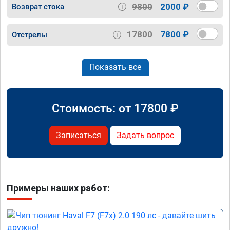
9800
2000 ₽
Возврат стока
17800
7800 ₽
Отстрелы
Показать все
Стоимость: от
17800
₽
Записаться
Задать вопрос
Примеры наших работ: