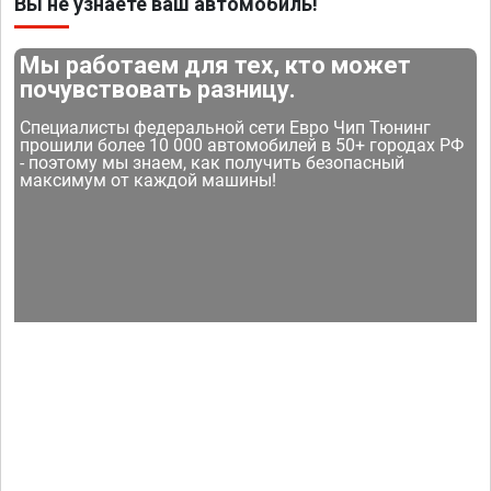
Вы не узнаете ваш автомобиль!
Мы работаем для тех, кто может
почувствовать разницу.
Специалисты федеральной сети Евро Чип Тюнинг
прошили более 10 000 автомобилей в 50+ городах РФ
- поэтому мы знаем, как получить безопасный
максимум от каждой машины!