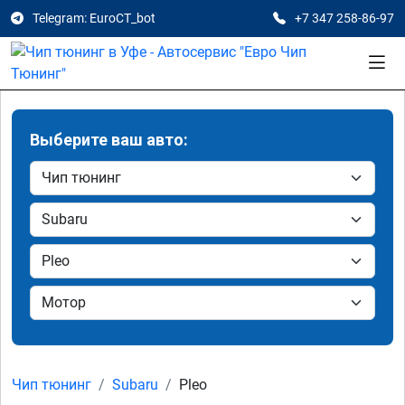
Telegram: EuroCT_bot
+7 347 258-86-97
Выберите ваш авто:
Чип тюнинг
Subaru
Pleo