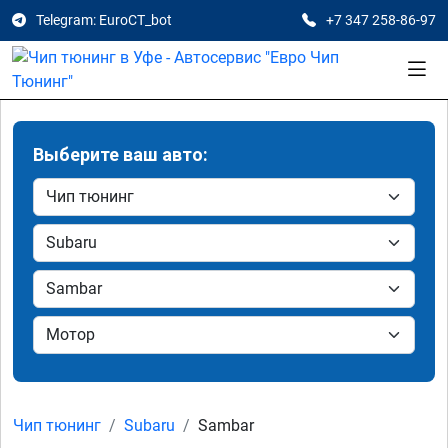
Telegram: EuroCT_bot
+7 347 258-86-97
Выберите ваш авто:
Чип тюнинг
Subaru
Sambar