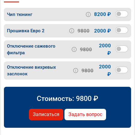
8200 ₽
Чип тюнинг
9800
2000 ₽
Прошивка Евро 2
2000
Отключение сажевого
9800
фильтра
₽
2000
Отключение вихревых
9800
заслонок
₽
Стоимость:
9800
₽
Записаться
Задать вопрос