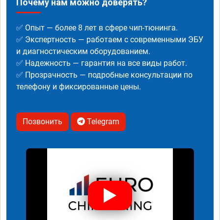
Почему нам можно доверять?
✅ Опыт — более 8 лет в сфере чип-тюнинга.
✅ Экспертность — работаем с современными ЭБУ
и диагностическим оборудованием.
✅ Надежность — гарантия на все виды работ.
✅ Прозрачность — подробные консультации по
телефону и фиксированные цены.
Позвонить
Telegram