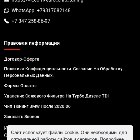
WhatsApp: +79317082148
+7 347 258-86-97
Правовая информация
Договор-Оферта
Политика Конфиденциальности. Согласие На Обработку
Персональных Данных.
Формы Оплаты
Удаление Сажевого Фильтра На Турбо Дизеле TDI
Чип Тюнинг BMW После 2020.06
Заказать Звонок
ИП Смирнов Георгий Павлович. ИНН 781302555843,
Сайт использует файлы cookie. Они необходимы для
ОГРНИП 324470400032610
оптимальной работы сайтов и сервисов. Подробнее