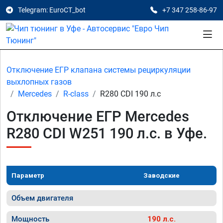
Telegram: EuroCT_bot
+7 347 258-86-97
Отключение ЕГР клапана системы рециркуляции
выхлопных газов
Mercedes
R-class
R280 CDI 190 л.с
Отключение ЕГР Mercedes
R280 CDI W251 190 л.с. в Уфе.
Параметр
Заводские
Объем двигателя
Мощность
190 л.с.