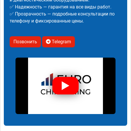
✅ Надежность — гарантия на все виды работ.
✅ Прозрачность — подробные консультации по
телефону и фиксированные цены.
Позвонить
Telegram