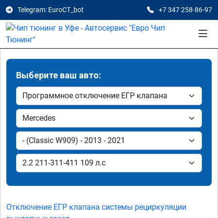
Telegram: EuroCT_bot
+7 347 258-86-97
Выберите ваш авто:
Отключение ЕГР клапана системы рециркуляции