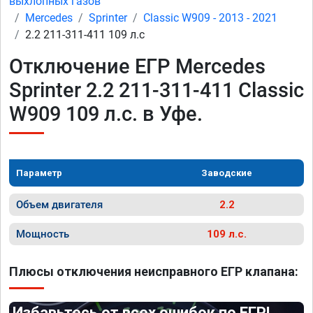
выхлопных газов
Mercedes
Sprinter
Classic W909 - 2013 - 2021
2.2 211-311-411 109 л.с
Отключение ЕГР Mercedes
Sprinter 2.2 211-311-411 Classic
W909 109 л.с. в Уфе.
Параметр
Заводские
Объем двигателя
2.2
Мощность
109 л.с.
Плюсы отключения неисправного ЕГР клапана:
Избавьтесь от всех ошибок по ЕГР!