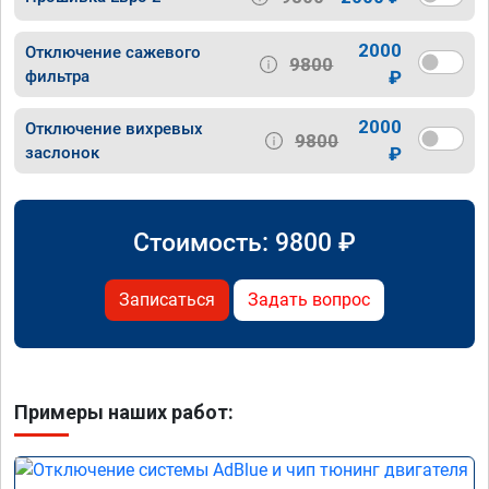
2000
Отключение сажевого
9800
фильтра
₽
2000
Отключение вихревых
9800
заслонок
₽
Стоимость:
9800
₽
Записаться
Задать вопрос
Примеры наших работ: