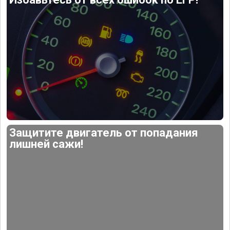
Защитите двигатель от попадания
лишней сажи!