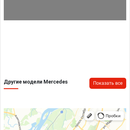
Другие модели Mercedes
Показать все