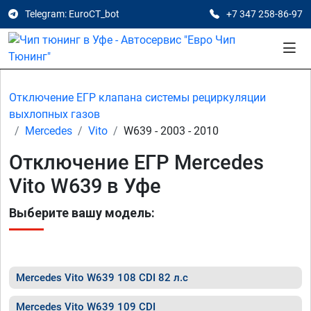
Telegram: EuroCT_bot
+7 347 258-86-97
Отключение ЕГР клапана системы рециркуляции
выхлопных газов
Mercedes
Vito
W639 - 2003 - 2010
Отключение ЕГР Mercedes
Vito W639 в Уфе
Выберите вашу модель:
Mercedes Vito W639 108 CDI 82 л.с
Mercedes Vito W639 109 CDI