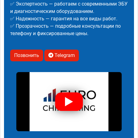
✅ Экспертность — работаем с современными ЭБУ
и диагностическим оборудованием.
✅ Надежность — гарантия на все виды работ.
✅ Прозрачность — подробные консультации по
телефону и фиксированные цены.
Позвонить
Telegram