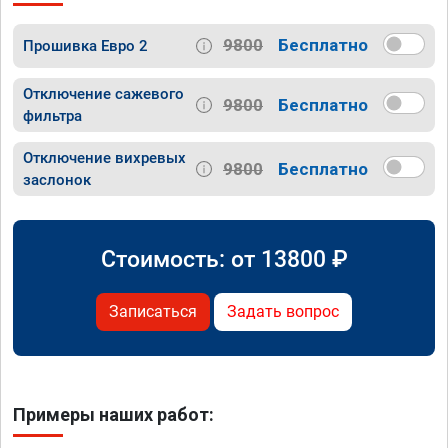
9800
Бесплатно
Прошивка Евро 2
Отключение сажевого
9800
Бесплатно
фильтра
Отключение вихревых
9800
Бесплатно
заслонок
Стоимость: от
13800
₽
Записаться
Задать вопрос
Примеры наших работ: