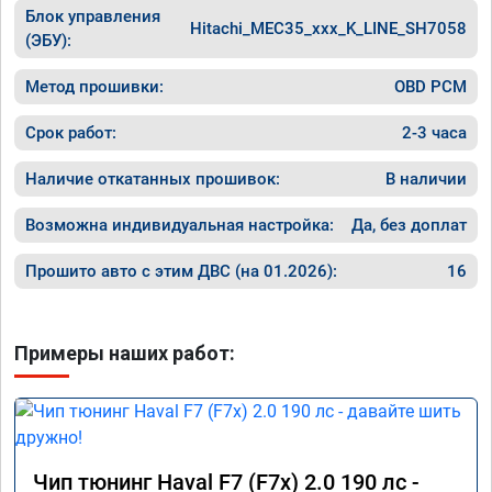
Блок управления
Hitachi_MEC35_xxx_K_LINE_SH7058
(ЭБУ):
Метод прошивки:
OBD PCM
Срок работ:
2-3 часа
Наличие откатанных прошивок:
В наличии
Возможна индивидуальная настройка:
Да, без доплат
Прошито авто с этим ДВС (на 01.2026):
16
Примеры наших работ:
Чип тюнинг Haval F7 (F7x) 2.0 190 лс -