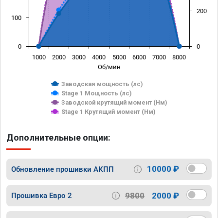
200
100
0
0
1000
2000
3000
4000
5000
6000
7000
8000
Об/мин
Заводская мощность (лс)
Stage 1 Мощность (лс)
Заводской крутящий момент (Нм)
Stage 1 Крутящий момент (Нм)
Дополнительные опции:
10000 ₽
Обновление прошивки АКПП
9800
2000 ₽
Прошивка Евро 2