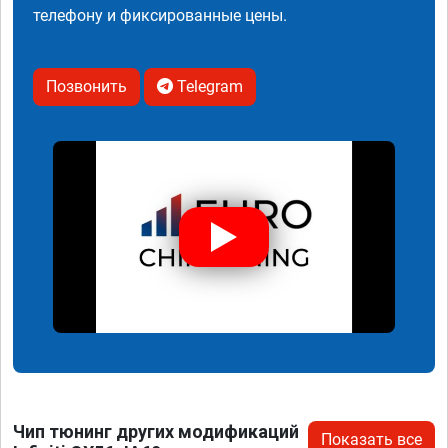
телефону и фиксированные цены.
Позвонить
Telegram
Чип тюнинг других модификаций
Показать все