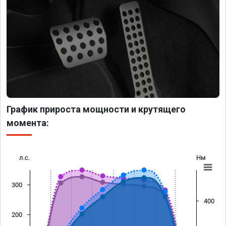
График прироста мощности и крутящего
момента:
л.с.
Нм
300
400
200