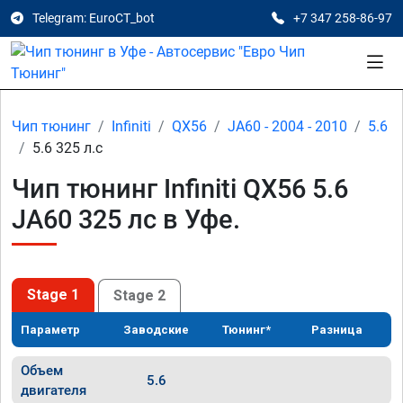
Telegram: EuroCT_bot
+7 347 258-86-97
Чип тюнинг
Infiniti
QX56
JA60 - 2004 - 2010
5.6
5.6 325 л.с
Чип тюнинг Infiniti QX56 5.6
JA60 325 лс в Уфе.
Stage 1
Stage 2
Параметр
Заводские
Тюнинг*
Разница
Объем
5.6
двигателя