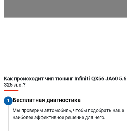
Как происходит чип тюнинг Infiniti QX56 JA60 5.6
325 л.с.?
Бесплатная диагностика
1
Мы проверим автомобиль, чтобы подобрать наше
наиболее эффективное решение для него.