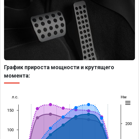
График прироста мощности и крутящего
момента:
л.с.
Нм
150
200
100