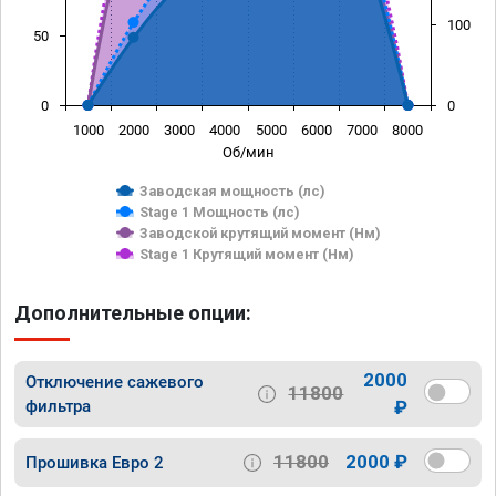
100
50
0
0
1000
2000
3000
4000
5000
6000
7000
8000
Об/мин
Заводская мощность (лс)
Stage 1 Мощность (лс)
Заводской крутящий момент (Нм)
Stage 1 Крутящий момент (Нм)
Дополнительные опции:
2000
Отключение сажевого
11800
фильтра
₽
11800
2000 ₽
Прошивка Евро 2