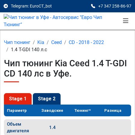
Telegram: EuroCT_bot
+7 347 258-86-97
Чип тюнинг
Kia
Ceed
CD - 2018 - 2022
1.4 T-GDI 140 л.с
Чип тюнинг Kia Ceed 1.4 T-GDI
CD 140 лс в Уфе.
Stage 1
Stage 2
Параметр
Заводские
Тюнинг*
Разница
Объем
1.4
двигателя