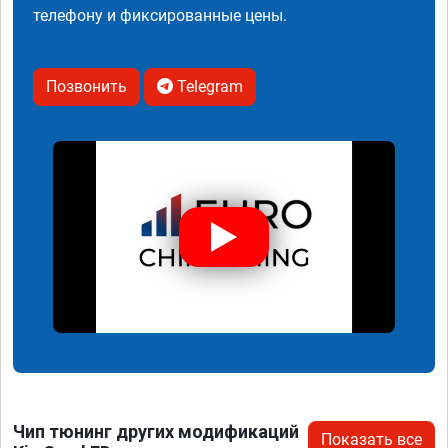
телефону и фиксированные цены.
Позвонить
Telegram
Чип тюнинг других модификаций
Показать все