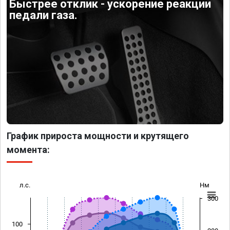
Быстрее отклик - ускорение реакции
педали газа.
График прироста мощности и крутящего
момента:
л.с.
Нм
300
100