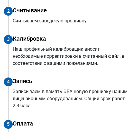
Считывание
2
Считываем заводскую прошивку
Калибровка
3
Наш профильный калибровщик вносит
необходимые корректировки в считанный файл, в
соответствии с вашими пожеланиями.
Запись
4
Записываем в память ЭБУ новую прошивку нашим
лицензионным оборудованием. Общий срок работ
2-3 часа.
Оплата
5