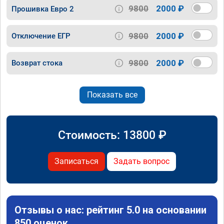
9800
2000 ₽
Прошивка Евро 2
9800
2000 ₽
Отключение ЕГР
9800
2000 ₽
Возврат стока
Показать все
Стоимость:
13800
₽
Записаться
Задать вопрос
Отзывы о нас: рейтинг 5.0 на основании
850 оценок