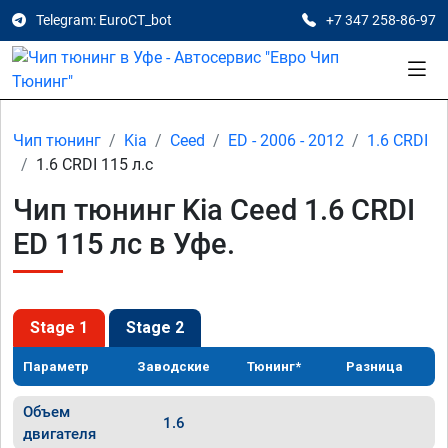
Telegram: EuroCT_bot
+7 347 258-86-97
Чип тюнинг
Kia
Ceed
ED - 2006 - 2012
1.6 CRDI
1.6 CRDI 115 л.с
Чип тюнинг Kia Ceed 1.6 CRDI
ED 115 лс в Уфе.
Stage 1
Stage 2
Параметр
Заводские
Тюнинг*
Разница
Объем
1.6
двигателя