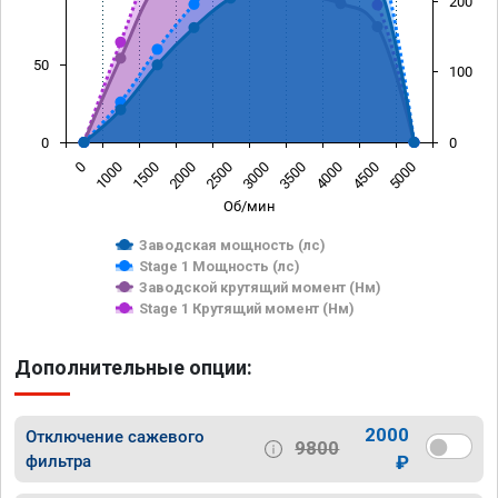
200
50
100
0
0
0
1000
1500
2000
2500
3000
3500
4000
4500
5000
Об/мин
Заводская мощность (лс)
Stage 1 Мощность (лс)
Заводской крутящий момент (Нм)
Stage 1 Крутящий момент (Нм)
Дополнительные опции:
2000
Отключение сажевого
9800
фильтра
₽