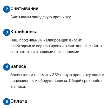
Считывание
2
Считываем заводскую прошивку
Калибровка
3
Наш профильный калибровщик вносит
необходимые корректировки в считанный файл, в
соответствии с вашими пожеланиями.
Запись
4
Записываем в память ЭБУ новую прошивку нашим
лицензионным оборудованием. Общий срок работ
2-3 часа.
Оплата
5