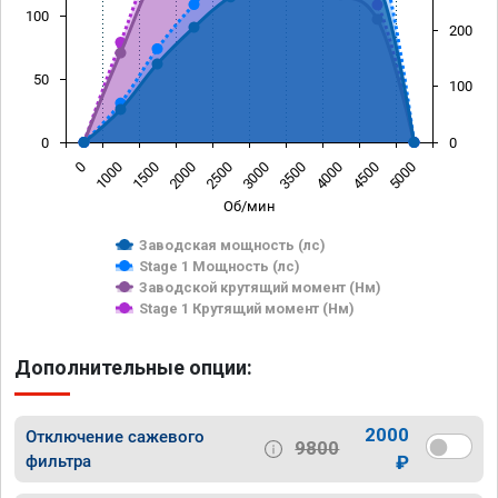
100
200
50
100
0
0
0
1000
1500
2000
2500
3000
3500
4000
4500
5000
Об/мин
Заводская мощность (лс)
Stage 1 Мощность (лс)
Заводской крутящий момент (Нм)
Stage 1 Крутящий момент (Нм)
Дополнительные опции:
2000
Отключение сажевого
9800
фильтра
₽