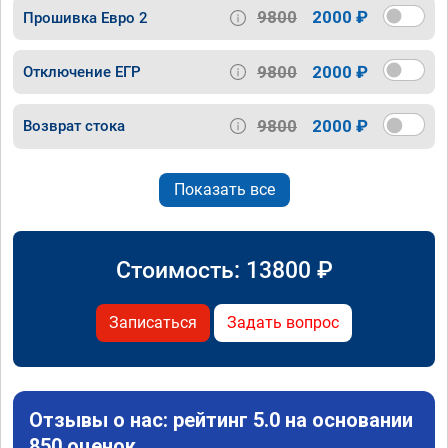
9800
2000 ₽
Прошивка Евро 2
9800
2000 ₽
Отключение ЕГР
9800
2000 ₽
Возврат стока
Показать все
Стоимость:
13800
₽
Записаться
Задать вопрос
Отзывы о нас: рейтинг 5.0 на основании
850 оценок