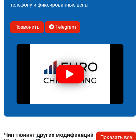
телефону и фиксированные цены.
Позвонить
Telegram
Чип тюнинг других модификаций
Показать все