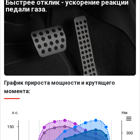
Быстрее отклик - ускорение реакции
педали газа.
График прироста мощности и крутящего
момента:
л.с.
Нм
150
300