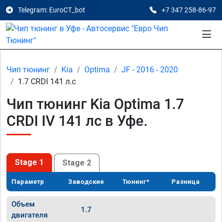
Telegram: EuroCT_bot
+7 347 258-86-97
Чип тюнинг
Kia
Optima
JF - 2016 - 2020
1.7 CRDI 141 л.с
Чип тюнинг Kia Optima 1.7
CRDI IV 141 лс в Уфе.
Stage 1
Stage 2
Параметр
Заводские
Тюнинг*
Разница
Объем
1.7
двигателя