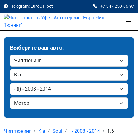
Telegram: EuroCT_bot
+7 347 258-86-97
Выберите ваш авто:
Чип тюнинг
Kia
Soul
I - 2008 - 2014
1.6