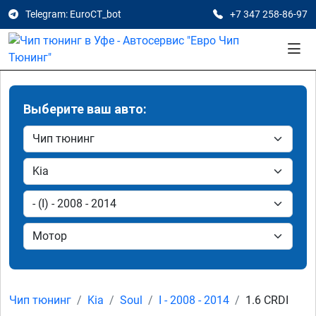
Telegram: EuroCT_bot
+7 347 258-86-97
Выберите ваш авто:
Чип тюнинг
Kia
Soul
I - 2008 - 2014
1.6 CRDI