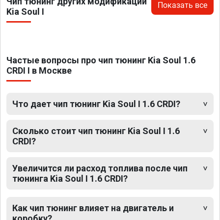
Чип тюнинг других модификаций
Показать все
Kia Soul I
Частые вопросы про чип тюнинг Kia Soul 1.6
CRDI I в Москве
Что дает чип тюнинг Kia Soul I 1.6 CRDI?
Сколько стоит чип тюнинг Kia Soul I 1.6
CRDI?
Увеличится ли расход топлива после чип
тюнинга Kia Soul I 1.6 CRDI?
Как чип тюнинг влияет на двигатель и
коробку?