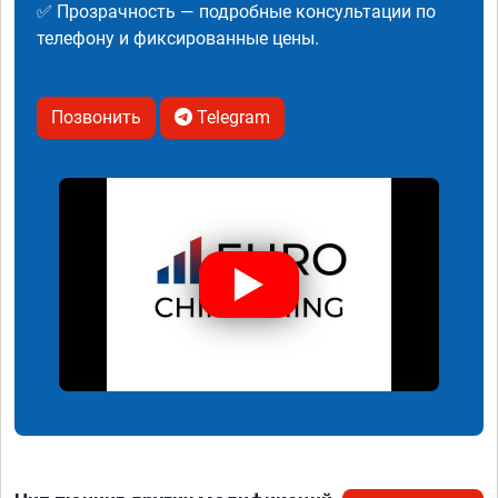
✅ Прозрачность — подробные консультации по
телефону и фиксированные цены.
Позвонить
Telegram