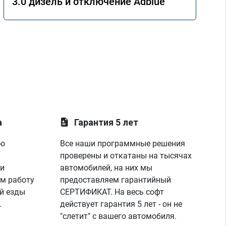
3.0 дизель и отключение Adblue
а
Гарантия 5 лет
ую
Все наши программные решения
проверены и откатаны на тысячах
 и
автомобилей, на них мы
м работу
предоставляем гарантийный
й езды
СЕРТИФИКАТ. На весь софт
.
действует гарантия 5 лет - он не
"слетит" с вашего автомобиля.