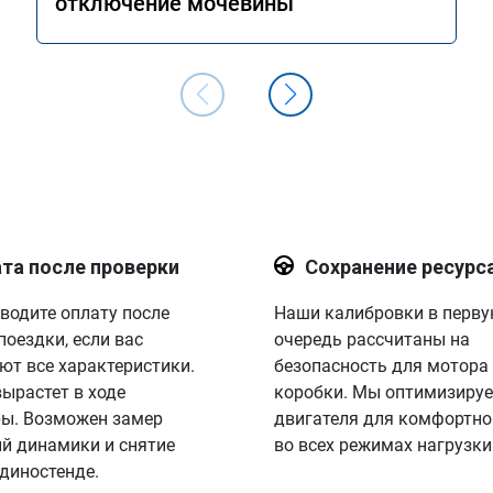
отключение мочевины
та после проверки
Сохранение ресурс
водите оплату после
Наши калибровки в перв
поездки, если вас
очередь рассчитаны на
ют все характеристики.
безопасность для мотора
вырастет в ходе
коробки. Мы оптимизируе
ы. Возможен замер
двигателя для комфортно
й динамики и снятие
во всех режимах нагрузки
 диностенде.