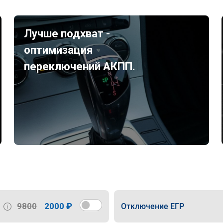
Лучше подхват -
оптимизация
переключений АКПП.
9800
2000 ₽
Отключение ЕГР