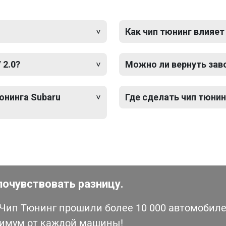
Как чип тюнинг влияет
 2.0?
Можно ли вернуть зав
юнинга Subaru
Где сделать чип тюнинг
почувствовать разницу.
ип Тюнинг прошили более 10 000 автомобилей
симум от каждой машины!