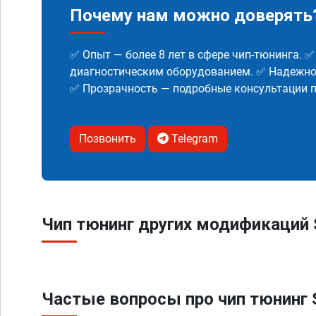
Почему нам можно доверять
✅ Опыт — более 8 лет в сфере чип-тюнинга. 
диагностическим оборудованием. ✅ Надежнос
✅ Прозрачность — подробные консультации п
Позвонить
Telegram
Чип тюнинг других модификаций S
Частые вопросы про чип тюнинг S