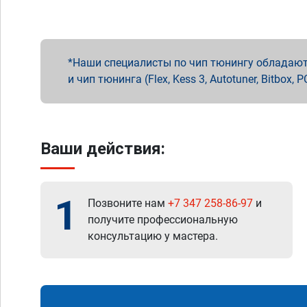
Наши специалисты по чип тюнингу обладают 
и чип тюнинга (Flex, Kess 3, Autotuner, Bitbo
Ваши действия:
1
Позвоните нам
+7 347 258-86-97
и
получите профессиональную
консультацию у мастера.