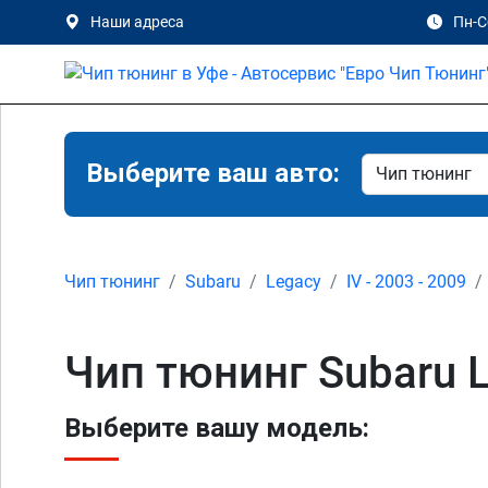
Наши адреса
Пн-Сб
Выберите ваш авто:
Чип тюнинг
Subaru
Legacy
IV - 2003 - 2009
Чип тюнинг Subaru L
Выберите вашу модель: