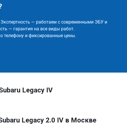
?
✅ Экспертность — работаем с современными ЭБУ и
ть — гарантия на все виды работ.
о телефону и фиксированные цены.
ubaru Legacy IV
ubaru Legacy 2.0 IV в Москве