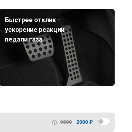
Быстрее отклик -
ускорение реакции
педали газа.
9800
2000 ₽