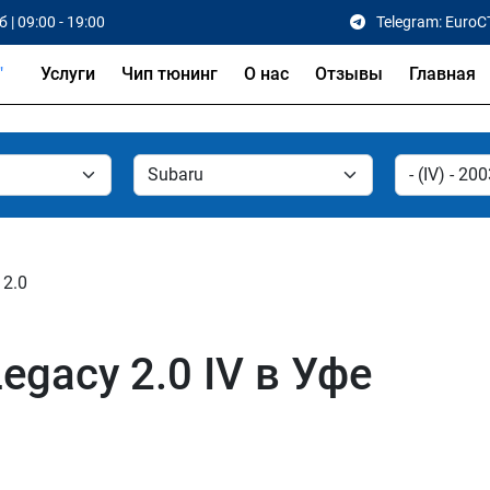
 | 09:00 - 19:00
Telegram: EuroC
Услуги
Чип тюнинг
О нас
Отзывы
Главная
2.0
egacy 2.0 IV в Уфе