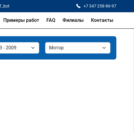
T_bot
+7 347 258-86-97
Примеры работ
FAQ
Филиалы
Контакты