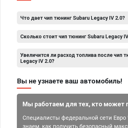
Что дает чип тюнинг Subaru Legacy IV 2.0?
Сколько стоит чип тюнинг Subaru Legacy IV
Увеличится ли расход топлива после чип т
Legacy IV 2.0?
Вы не узнаете ваш автомобиль!
Мы работаем для тех, кто может 
Специалисты федеральной сети Евро Ч
знаем, как получить безопасный мак