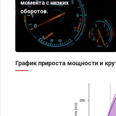
момента с низких
оборотов.
График прироста мощности и кр
200
Мощность (л/с)