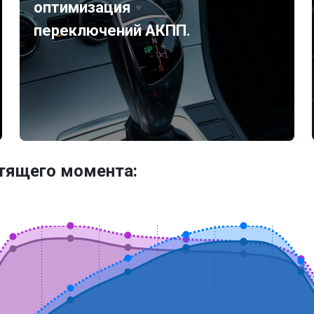
оптимизация
переключений АКПП.
утящего момента: