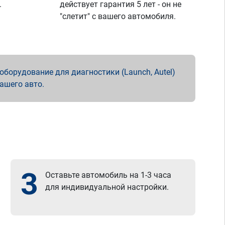
.
действует гарантия 5 лет - он не
"слетит" с вашего автомобиля.
борудование для диагностики (Launch, Autel)
вашего авто.
3
Оставьте автомобиль на 1-3 часа
для индивидуальной настройки.