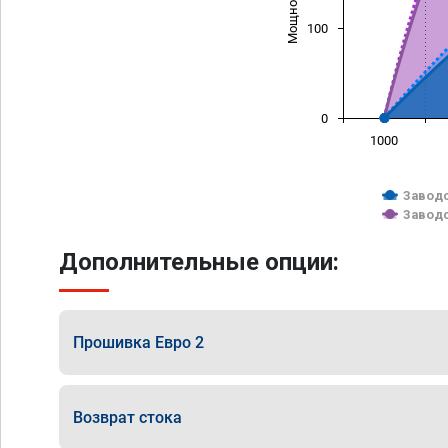
100
0
1000
Заводс
Заводс
Дополнительные опции:
Прошивка Евро 2
Возврат стока