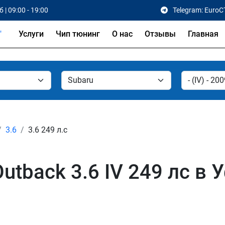
 | 09:00 - 19:00
Telegram: EuroC
Услуги
Чип тюнинг
О нас
Отзывы
Главная
3.6
3.6 249 л.с
utback 3.6 IV 249 лс в У