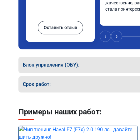
,качественно, р
стала поинтересн
Оставить отзыв
‹
›
Блок управления (ЭБУ):
Срок работ:
Примеры наших работ: