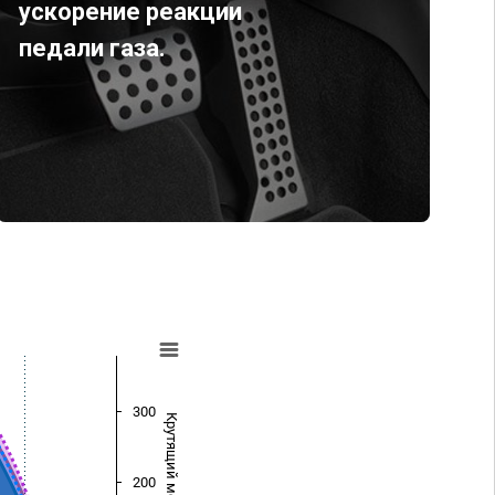
ускорение реакции
педали газа.
300
Крутящий момент (Нм)
200