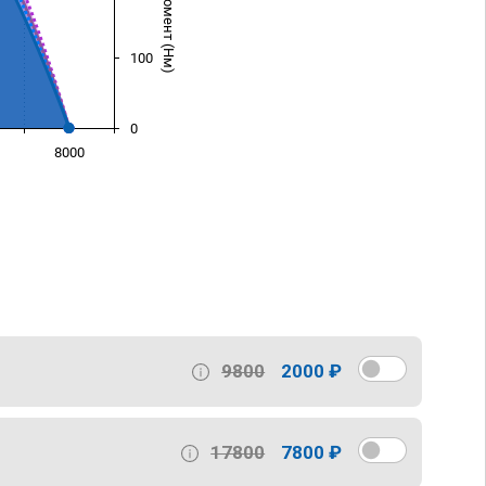
100
0
8000
)
9800
2000 ₽
17800
7800 ₽