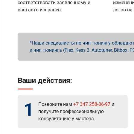
соответствовать заявленному и
изменени
ваш авто исправен.
логов на
Наши специалисты по чип тюнингу обладают 
и чип тюнинга (Flex, Kess 3, Autotuner, Bitbo
Ваши действия:
1
Позвоните нам
+7 347 258-86-97
и
получите профессиональную
консультацию у мастера.