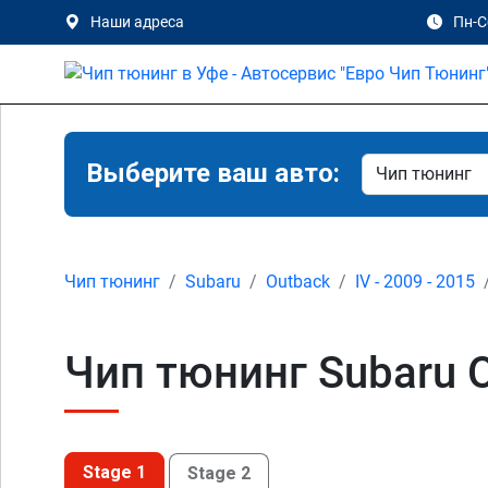
Наши адреса
Пн-Сб
Выберите ваш авто:
Чип тюнинг
Subaru
Outback
IV - 2009 - 2015
Чип тюнинг Subaru O
Stage 1
Stage 2