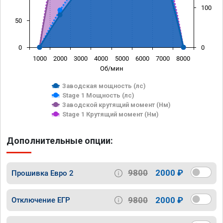
100
50
0
0
1000
2000
3000
4000
5000
6000
7000
8000
Об/мин
Заводская мощность (лс)
Stage 1 Мощность (лс)
Заводской крутящий момент (Нм)
Stage 1 Крутящий момент (Нм)
Дополнительные опции:
9800
2000 ₽
Прошивка Евро 2
9800
2000 ₽
Отключение ЕГР